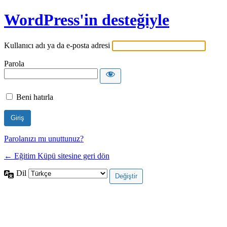
WordPress'in desteğiyle
Kullanıcı adı ya da e-posta adresi
Parola
Beni hatırla
Parolanızı mı unuttunuz?
← Eğitim Küpü sitesine geri dön
Dil