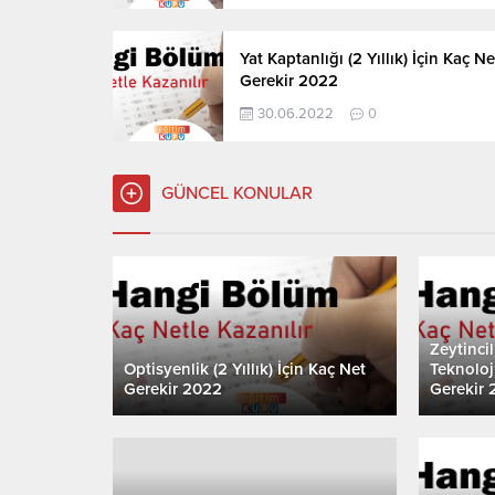
Yat Kaptanlığı (2 Yıllık) İçin Kaç Ne
Gerekir 2022
30.06.2022
0
GÜNCEL KONULAR
Zeytinci
Optisyenlik (2 Yıllık) İçin Kaç Net
Teknoloji
Gerekir 2022
Gerekir 