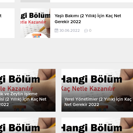
t
Yaşlı Bakımı (2 Yıllık) İçin Kaç Net
Gerekir 2022
30.06.2022
0
lik ve Zeytin İşleme
si (2 Yıllık) İçin Kaç Net
Yerel Yönetimler (2 Yıllık) İçin Kaç
2022
Net Gerekir 2022