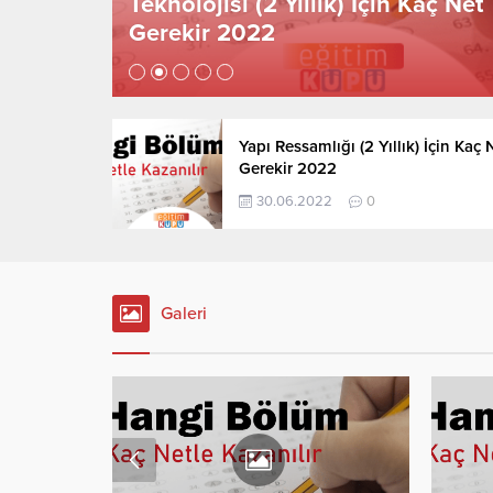
aç Net
Teknolojisi (2 Yıllık) İçin Kaç Net
Gerekir 2022
Yapı Ressamlığı (2 Yıllık) İçin Kaç 
Gerekir 2022
30.06.2022
0
Galeri