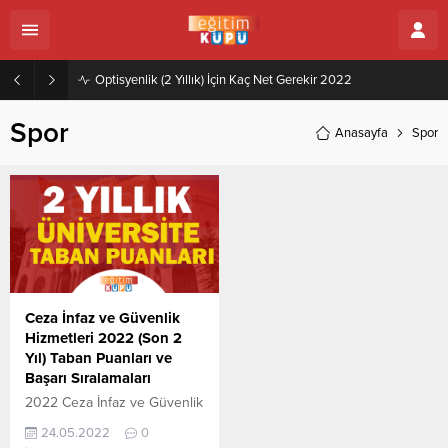
Optisyenlik (2 Yıllık) İçin Kaç Net Gerekir 2022
Spor
Anasayfa
Spor
Ceza İnfaz ve Güvenlik
Hizmetleri 2022 (Son 2
Yıl) Taban Puanları ve
Başarı Sıralamaları
2022 Ceza İnfaz ve Güvenlik
Hizmetleri (2 Yıllık) taban
24.05.2022
0
puanları ile başarı