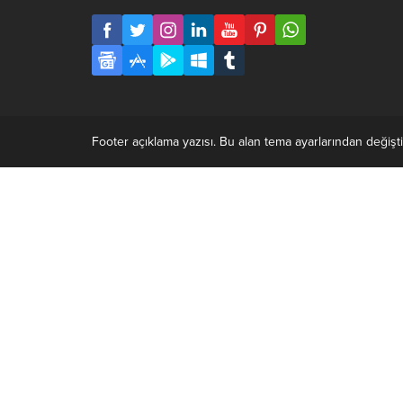
Footer açıklama yazısı. Bu alan tema ayarlarından değiştir