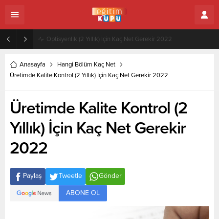
Zeytincilik ve Zeytin İşleme Teknolojisi (2 Yıllık) İçin Kaç Net Gerekir 2022
Anasayfa
Hangi Bölüm Kaç Net
Üretimde Kalite Kontrol (2 Yıllık) İçin Kaç Net Gerekir 2022
Üretimde Kalite Kontrol (2
Yıllık) İçin Kaç Net Gerekir
2022
Paylaş
Tweetle
Gönder
ABONE OL