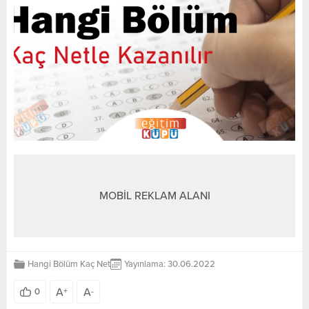
MOBİL REKLAM ALANI
Hangi Bölüm Kaç Net
Yayınlama: 30.06.2022
A
A
0
+
-