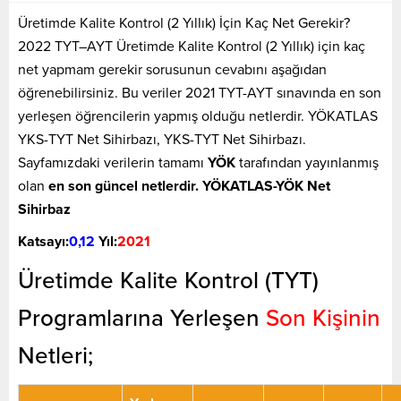
Üretimde Kalite Kontrol (2 Yıllık) İçin Kaç Net Gerekir?
2022 TYT–AYT Üretimde Kalite Kontrol (2 Yıllık) için kaç
net yapmam gerekir sorusunun cevabını aşağıdan
öğrenebilirsiniz. Bu veriler 2021 TYT-AYT sınavında en son
yerleşen öğrencilerin yapmış olduğu netlerdir. YÖKATLAS
YKS-TYT Net Sihirbazı, YKS-TYT Net Sihirbazı.
Sayfamızdaki verilerin tamamı
YÖK
tarafından yayınlanmış
olan
en son güncel netlerdir. YÖKATLAS-YÖK Net
Sihirbaz
Katsayı:
0,12
Yıl:
2021
Üretimde Kalite Kontrol (TYT)
Programlarına Yerleşen
Son Kişinin
Netleri;