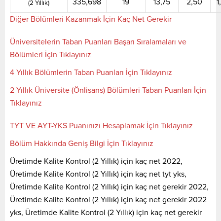
335,698
19
13,75
2,50
1
(2 Yıllık)
Diğer Bölümleri Kazanmak İçin Kaç Net Gerekir
Üniversitelerin Taban Puanları Başarı Sıralamaları ve
Bölümleri İçin Tıklayınız
4 Yıllık Bölümlerin Taban Puanları İçin Tıklayınız
2 Yıllık Üniversite (Önlisans) Bölümleri Taban Puanları İçin
Tıklayınız
TYT VE AYT-YKS Puanınızı Hesaplamak İçin Tıklayınız
Bölüm Hakkında Geniş Bilgi İçin Tıklayınız
Üretimde Kalite Kontrol (2 Yıllık) için kaç net 2022,
Üretimde Kalite Kontrol (2 Yıllık) için kaç net tyt yks,
Üretimde Kalite Kontrol (2 Yıllık) için kaç net gerekir 2022,
Üretimde Kalite Kontrol (2 Yıllık) için kaç net gerekir 2022
yks, Üretimde Kalite Kontrol (2 Yıllık) için kaç net gerekir