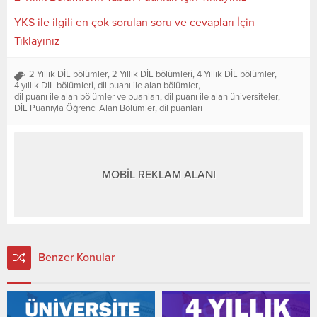
YKS ile ilgili en çok sorulan soru ve cevapları İçin
Tıklayınız
2 Yıllık DİL bölümler
,
2 Yıllık DİL bölümleri
,
4 Yıllık DİL bölümler
,
4 yıllık DİL bölümleri
,
dil puanı ile alan bölümler
,
dil puanı ile alan bölümler ve puanları
,
dil puanı ile alan üniversiteler
,
DİL Puanıyla Öğrenci Alan Bölümler
,
dil puanları
MOBİL REKLAM ALANI
Benzer Konular