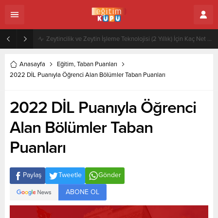
Zeytincilik ve Zeytin İşleme Teknolojisi (2 Yıllık) İçin Kaç Net Gerekir 2022
Anasayfa
Eğitim
,
Taban Puanları
2022 DİL Puanıyla Öğrenci Alan Bölümler Taban Puanları
2022 DİL Puanıyla Öğrenci
Alan Bölümler Taban
Puanları
Paylaş
Tweetle
Gönder
ABONE OL