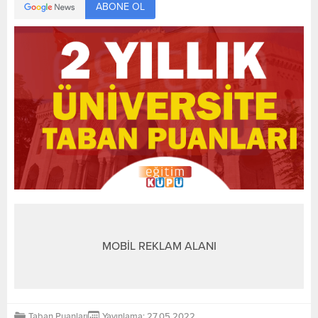
ABONE OL
MOBİL REKLAM ALANI
Taban Puanları
Yayınlama: 27.05.2022