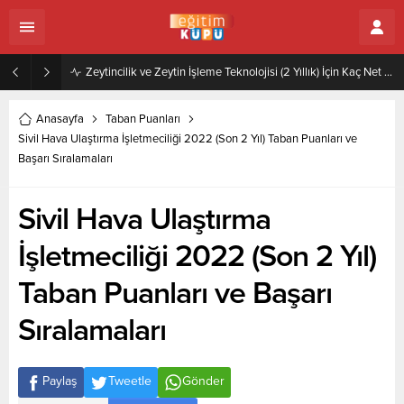
Zeytincilik ve Zeytin İşleme Teknolojisi (2 Yıllık) İçin Kaç Net Gerekir 2022
Anasayfa
Taban Puanları
Sivil Hava Ulaştırma İşletmeciliği 2022 (Son 2 Yıl) Taban Puanları ve
Başarı Sıralamaları
Sivil Hava Ulaştırma
İşletmeciliği 2022 (Son 2 Yıl)
Taban Puanları ve Başarı
Sıralamaları
Paylaş
Tweetle
Gönder