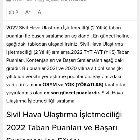
A
A
0
+
-
2022 Sivil Hava Ulaştırma İşletmeciliği (2 Yıllık) taban
puanları ile başarı sıralamaları açıklandı. En güncel haline
aşağıdaki tablodan ulaşabilirsiniz. Sivil Hava Ulaştırma
İşletmeciliği (2 Yıllık) sıralama.2022 TYT AYT (YKS) Taban
Puanları, Kontenjanları ve Başarı Sıralamaları aşağıdaki
gibidir. Bu puanlar 2021 ve 2020 yılına ait önlisans (iki
yıllık )üniversite yerleştirme puanlarıdır. Sayfamızdaki
verilerin tamamı
ÖSYM ve YÖK (YÖKATLAS)
tarafından
yayınlanmış olan
en son güncel puanlardır.
Sivil Hava
Ulaştırma İşletmeciliği sıralama
Sivil Hava Ulaştırma İşletmeciliği
2022 Taban Puanları ve Başarı