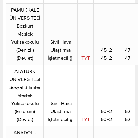
PAMUKKALE
ÜNİVERSİTESİ
Bozkurt
Meslek
Yüksekokulu
Sivil Hava
(Denizli)
Ulaştırma
45+2
47
(Devlet)
İşletmeciliği
TYT
45+2
47
ATATÜRK
ÜNİVERSİTESİ
Sosyal Bilimler
Meslek
Yüksekokulu
Sivil Hava
(Erzurum)
Ulaştırma
60+2
62
(Devlet)
İşletmeciliği
TYT
60+2
62
ANADOLU