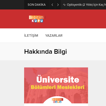
SON DAKİKA
Optisyenlik (2 Yıllık) İçin Ka
İLETİŞİM
YAZARLAR
Hakkında Bilgi