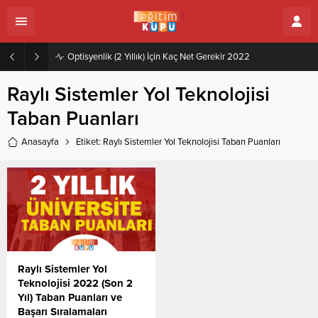
Optisyenlik (2 Yıllık) İçin Kaç Net Gerekir 2022
Raylı Sistemler Yol Teknolojisi
Taban Puanları
Anasayfa
Etiket: Raylı Sistemler Yol Teknolojisi Taban Puanları
Raylı Sistemler Yol
Teknolojisi 2022 (Son 2
Yıl) Taban Puanları ve
Başarı Sıralamaları