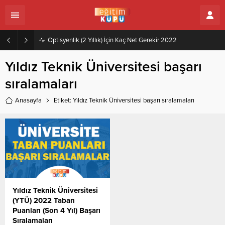
Optisyenlik (2 Yıllık) İçin Kaç Net Gerekir 2022
Yıldız Teknik Üniversitesi başarı
sıralamaları
Anasayfa
Etiket: Yıldız Teknik Üniversitesi başarı sıralamaları
Yıldız Teknik Üniversitesi
(YTÜ) 2022 Taban
Puanları (Son 4 Yıl) Başarı
Sıralamaları