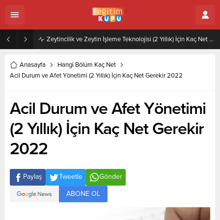
Zeytincilik ve Zeytin İşleme Teknolojisi (2 Yıllık) İçin Kaç Net Gerekir 2022
Anasayfa
Hangi Bölüm Kaç Net
Acil Durum ve Afet Yönetimi (2 Yıllık) İçin Kaç Net Gerekir 2022
Acil Durum ve Afet Yönetimi
(2 Yıllık) İçin Kaç Net Gerekir
2022
Paylaş
Tweetle
Gönder
ABONE OL