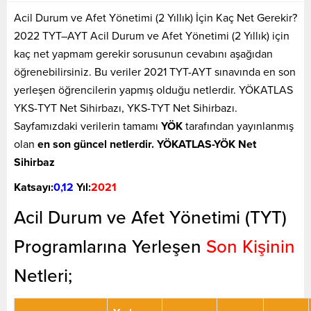
Acil Durum ve Afet Yönetimi (2 Yıllık) İçin Kaç Net Gerekir?
2022 TYT–AYT Acil Durum ve Afet Yönetimi (2 Yıllık) için
kaç net yapmam gerekir sorusunun cevabını aşağıdan
öğrenebilirsiniz. Bu veriler 2021 TYT-AYT sınavında en son
yerleşen öğrencilerin yapmış olduğu netlerdir. YÖKATLAS
YKS-TYT Net Sihirbazı, YKS-TYT Net Sihirbazı.
Sayfamızdaki verilerin tamamı
YÖK
tarafından yayınlanmış
olan
en son güncel netlerdir. YÖKATLAS-YÖK Net
Sihirbaz
Katsayı:
0,12
Yıl:
2021
Acil Durum ve Afet Yönetimi (TYT)
Programlarına Yerleşen
Son Kişinin
Netleri;