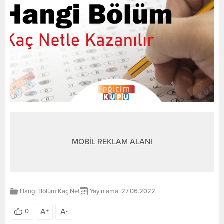
MOBİL REKLAM ALANI
Hangi Bölüm Kaç Net
Yayınlama: 27.06.2022
A
A
0
+
-