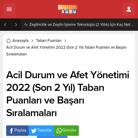
Zeytincilik ve Zeytin İşleme Teknolojisi (2 Yıllık) İçin Kaç Net Gerekir 2022
Anasayfa
Taban Puanları
Acil Durum ve Afet Yönetimi 2022 (Son 2 Yıl) Taban Puanları ve Başarı
Sıralamaları
Acil Durum ve Afet Yönetimi
2022 (Son 2 Yıl) Taban
Puanları ve Başarı
Sıralamaları
Paylaş
Tweetle
Gönder