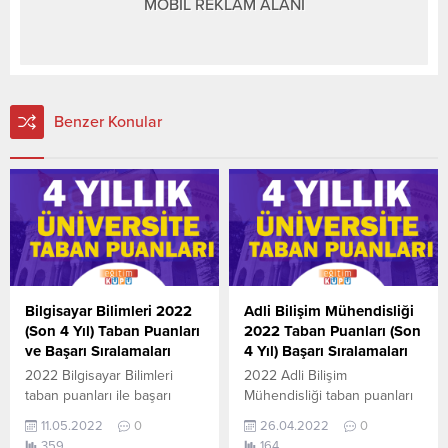
MOBİL REKLAM ALANI
Benzer Konular
Bilgisayar Bilimleri 2022
Adli Bilişim Mühendisliği
(Son 4 Yıl) Taban Puanları
2022 Taban Puanları (Son
ve Başarı Sıralamaları
4 Yıl) Başarı Sıralamaları
2022 Bilgisayar Bilimleri
2022 Adli Bilişim
taban puanları ile başarı
Mühendisliği taban puanları
sıralamaları açıklandı. En
ile başarı sıralamaları
11.05.2022
0
26.04.2022
0
güncel haline aşağıdaki
açıklandı. En güncel haline
359
164