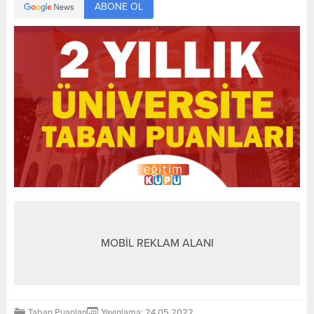
ABONE OL
MOBİL REKLAM ALANI
Taban Puanları
Yayınlama: 24.05.2022