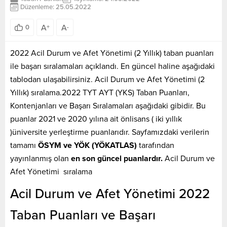
Düzenleme: 25.05.2022
A
A
0
+
-
2022 Acil Durum ve Afet Yönetimi (2 Yıllık) taban puanları
ile başarı sıralamaları açıklandı. En güncel haline aşağıdaki
tablodan ulaşabilirsiniz. Acil Durum ve Afet Yönetimi (2
Yıllık) sıralama.2022 TYT AYT (YKS) Taban Puanları,
Kontenjanları ve Başarı Sıralamaları aşağıdaki gibidir. Bu
puanlar 2021 ve 2020 yılına ait önlisans ( iki yıllık
)üniversite yerleştirme puanlarıdır. Sayfamızdaki verilerin
tamamı
ÖSYM ve YÖK (YÖKATLAS)
tarafından
yayınlanmış olan
en son güncel puanlardır.
Acil Durum ve
Afet Yönetimi sıralama
Acil Durum ve Afet Yönetimi 2022
Taban Puanları ve Başarı