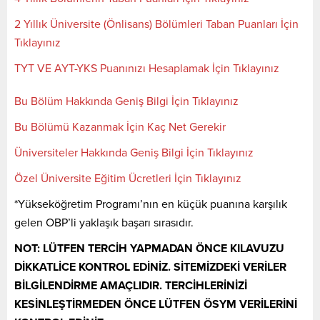
2 Yıllık Üniversite (Önlisans) Bölümleri Taban Puanları İçin
Tıklayınız
TYT VE AYT-YKS Puanınızı Hesaplamak İçin Tıklayınız
Bu Bölüm Hakkında Geniş Bilgi İçin Tıklayınız
Bu Bölümü Kazanmak İçin Kaç Net Gerekir
Üniversiteler Hakkında Geniş Bilgi İçin Tıklayınız
Özel Üniversite Eğitim Ücretleri İçin Tıklayınız
*Yükseköğretim Programı’nın en küçük puanına karşılık
gelen OBP’li yaklaşık başarı sırasıdır.
NOT: LÜTFEN TERCİH YAPMADAN ÖNCE KILAVUZU
DİKKATLİCE KONTROL EDİNİZ. SİTEMİZDEKİ VERİLER
BİLGİLENDİRME AMAÇLIDIR. TERCİHLERİNİZİ
KESİNLEŞTİRMEDEN ÖNCE LÜTFEN ÖSYM VERİLERİNİ