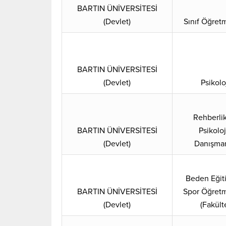
BARTIN ÜNİVERSİTESİ
(Devlet)
Sınıf Öğret
BARTIN ÜNİVERSİTESİ
(Devlet)
Psikolo
Rehberli
BARTIN ÜNİVERSİTESİ
Psikoloj
(Devlet)
Danışman
Beden Eğit
BARTIN ÜNİVERSİTESİ
Spor Öğretm
(Devlet)
(Fakült