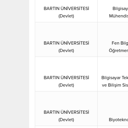
BARTIN ÜNİVERSİTESİ
Bilgisay
(Devlet)
Mühendis
BARTIN ÜNİVERSİTESİ
Fen Bilg
(Devlet)
Öğretmen
BARTIN ÜNİVERSİTESİ
Bilgisayar Tek
(Devlet)
ve Bilişim Si
BARTIN ÜNİVERSİTESİ
(Devlet)
Biyotekno