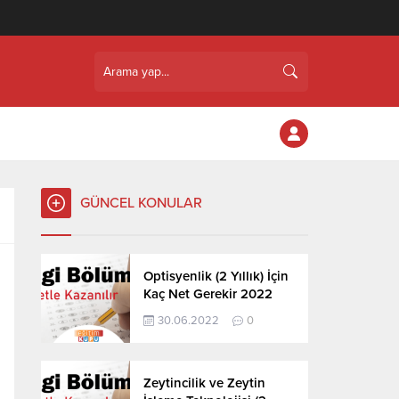
GÜNCEL KONULAR
Optisyenlik (2 Yıllık) İçin
Kaç Net Gerekir 2022
30.06.2022
0
Zeytincilik ve Zeytin