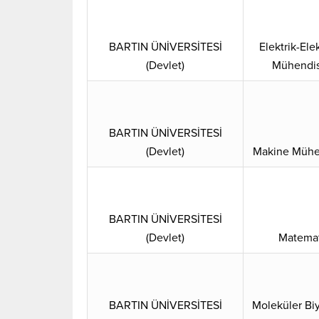
BARTIN ÜNİVERSİTESİ
Elektrik-Ele
(Devlet)
Mühendis
BARTIN ÜNİVERSİTESİ
(Devlet)
Makine Mühen
BARTIN ÜNİVERSİTESİ
(Devlet)
Matemat
BARTIN ÜNİVERSİTESİ
Moleküler Biy