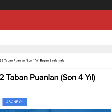
knolojisi (2 Yıllık) İçin Kaç Net Gerekir 2022
22 Taban Puanları (Son 4 Yıl) Başarı Sıralamaları
2 Taban Puanları (Son 4 Yıl)
ABONE OL