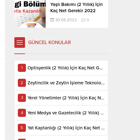
Yaşlı Bakımı (2 Yıllık) İçin
Kaç Net Gerekir 2022
30.06.2022
0
GÜNCEL KONULAR
Optisyenlik (2 Yıllık) İçin Kaç Net Gerekir 2022
Zeytincilik ve Zeytin İşleme Teknolojisi (2 Yıllık) İçin Kaç Net Gerekir 2022
Yerel Yönetimler (2 Yıllık) İçin Kaç Net Gerekir 2022
Yeni Medya ve Gazetecilik (2 Yıllık) İçin Kaç Net Gerekir 2022
Yat Kaptanlığı (2 Yıllık) İçin Kaç Net Gerekir 2022