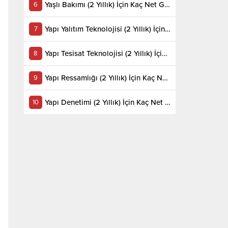
Yaşlı Bakımı (2 Yıllık) İçin Kaç Net Gerekir 2022
Yapı Yalıtım Teknolojisi (2 Yıllık) İçin Kaç Net Gerekir 2022
Yapı Tesisat Teknolojisi (2 Yıllık) İçin Kaç Net Gerekir 2022
Yapı Ressamlığı (2 Yıllık) İçin Kaç Net Gerekir 2022
Yapı Denetimi (2 Yıllık) İçin Kaç Net Gerekir 2022