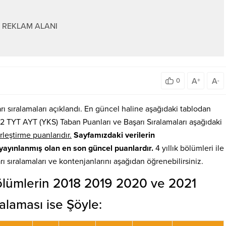
REKLAM ALANI
A
A
0
+
-
rı sıralamaları açıklandı. En güncel haline aşağıdaki tablodan
022 TYT AYT (YKS) Taban Puanları ve Başarı Sıralamaları aşağıdaki
rleştirme puanlarıdır.
Sayfamızdaki verilerin
yayınlanmış olan en son güncel puanlardır.
4 yıllık bölümleri ile
arı sıralamaları ve kontenjanlarını aşağıdan öğrenebilirsiniz.
 Bölümlerin 2018 2019 2020 ve 2021
alaması ise Şöyle: