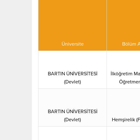
Üniversite
Bölüm A
BARTIN ÜNİVERSİTESİ
İlköğretim M
(Devlet)
Öğretmen
BARTIN ÜNİVERSİTESİ
(Devlet)
Hemşirelik (F