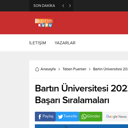
SON DAKİKA
Zeytincilik ve Zeytin İşleme Te
İLETİŞİM
YAZARLAR
Anasayfa
Taban Puanları
Bartın Üniversitesi 20
Bartın Üniversitesi 202
Başarı Sıralamaları
Paylaş
Tweetle
Gönder