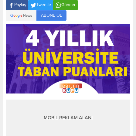
Paylaş
Tweetle
Gönder
ABONE OL
MOBİL REKLAM ALANI