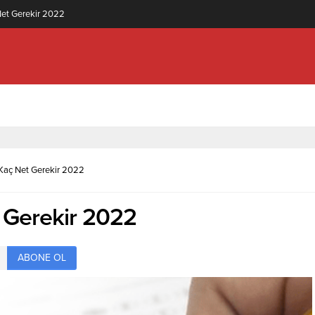
knolojisi (2 Yıllık) İçin Kaç Net Gerekir 2022
 Kaç Net Gerekir 2022
t Gerekir 2022
ABONE OL