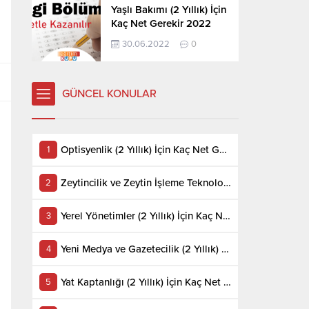
Yaşlı Bakımı (2 Yıllık) İçin
Kaç Net Gerekir 2022
30.06.2022
0
GÜNCEL KONULAR
Optisyenlik (2 Yıllık) İçin Kaç Net Gerekir 2022
Zeytincilik ve Zeytin İşleme Teknolojisi (2 Yıllık) İçin Kaç Net Gerekir 2022
Yerel Yönetimler (2 Yıllık) İçin Kaç Net Gerekir 2022
Yeni Medya ve Gazetecilik (2 Yıllık) İçin Kaç Net Gerekir 2022
Yat Kaptanlığı (2 Yıllık) İçin Kaç Net Gerekir 2022