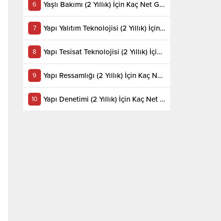
Yaşlı Bakımı (2 Yıllık) İçin Kaç Net Gerekir 2022
Yapı Yalıtım Teknolojisi (2 Yıllık) İçin Kaç Net Gerekir 2022
Yapı Tesisat Teknolojisi (2 Yıllık) İçin Kaç Net Gerekir 2022
Yapı Ressamlığı (2 Yıllık) İçin Kaç Net Gerekir 2022
Yapı Denetimi (2 Yıllık) İçin Kaç Net Gerekir 2022