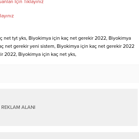
anları İçin Tıklayınız
layınız
ç net tyt yks, Biyokimya için kaç net gerekir 2022, Biyokimya
aç net gerekir yeni sistem, Biyokimya için kaç net gerekir 2022
ir 2022, Biyokimya için kaç net yks,
REKLAM ALANI