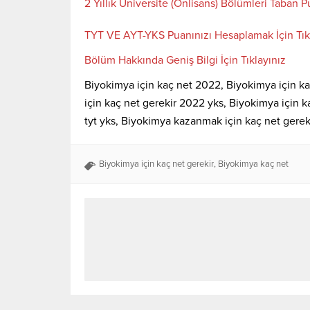
2 Yıllık Üniversite (Önlisans) Bölümleri Taban Pu
TYT VE AYT-YKS Puanınızı Hesaplamak İçin Tık
Bölüm Hakkında Geniş Bilgi İçin Tıklayınız
Biyokimya için kaç net 2022, Biyokimya için ka
için kaç net gerekir 2022 yks, Biyokimya için k
tyt yks, Biyokimya kazanmak için kaç net gerek
Biyokimya için kaç net gerekir
,
Biyokimya kaç net