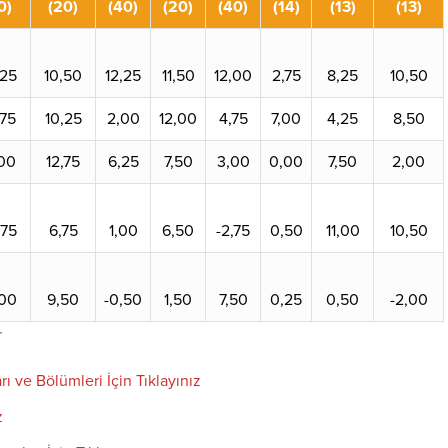
0)
(20)
(40)
(20)
(40)
(14)
(13)
(13)
,25
10,50
12,25
11,50
12,00
2,75
8,25
10,50
,75
10,25
2,00
12,00
4,75
7,00
4,25
8,50
,00
12,75
6,25
7,50
3,00
0,00
7,50
2,00
,75
6,75
1,00
6,50
-2,75
0,50
11,00
10,50
,00
9,50
-0,50
1,50
7,50
0,25
0,50
-2,00
r
rı ve Bölümleri İçin Tıklayınız
z