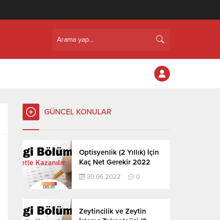
GÜNCEL KONULAR
Optisyenlik (2 Yıllık) İçin
Kaç Net Gerekir 2022
30.06.2022
0
Zeytincilik ve Zeytin