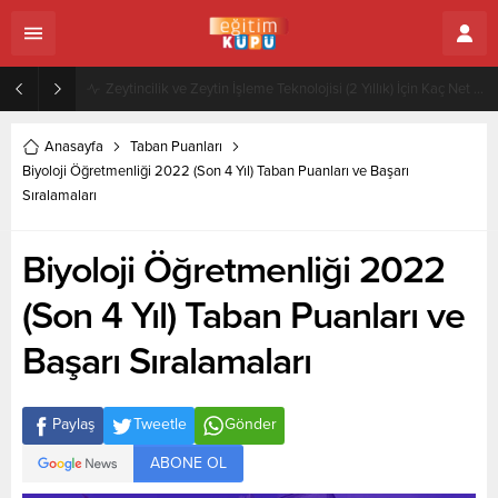
Zeytincilik ve Zeytin İşleme Teknolojisi (2 Yıllık) İçin Kaç Net Gerekir 2022
Anasayfa
Taban Puanları
Biyoloji Öğretmenliği 2022 (Son 4 Yıl) Taban Puanları ve Başarı
Sıralamaları
Biyoloji Öğretmenliği 2022
(Son 4 Yıl) Taban Puanları ve
Başarı Sıralamaları
Paylaş
Tweetle
Gönder
ABONE OL