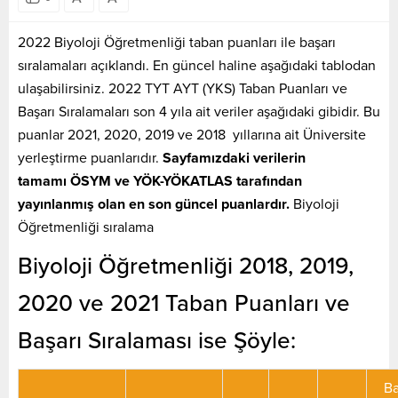
2022 Biyoloji Öğretmenliği taban puanları ile başarı
sıralamaları açıklandı. En güncel haline aşağıdaki tablodan
ulaşabilirsiniz. 2022 TYT AYT (YKS) Taban Puanları ve
Başarı Sıralamaları son 4 yıla ait veriler aşağıdaki gibidir. Bu
puanlar 2021, 2020, 2019 ve 2018 yıllarına ait Üniversite
yerleştirme puanlarıdır.
Sayfamızdaki verilerin
tamamı ÖSYM ve YÖK-YÖKATLAS tarafından
yayınlanmış olan en son güncel puanlardır.
Biyoloji
Öğretmenliği sıralama
Biyoloji Öğretmenliği 2018, 2019,
2020 ve 2021 Taban Puanları ve
Başarı Sıralaması ise Şöyle:
Ba