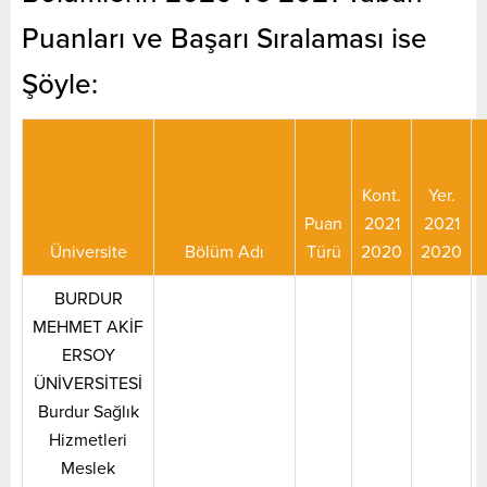
Puanları ve Başarı Sıralaması ise
Şöyle:
Kont.
Yer.
Puan
2021
2021
Üniversite
Bölüm Adı
Türü
2020
2020
BURDUR
MEHMET AKİF
ERSOY
ÜNİVERSİTESİ
Burdur Sağlık
Hizmetleri
Meslek