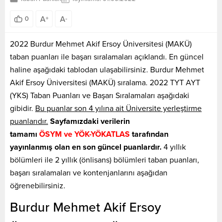
A
A
0
+
-
2022 Burdur Mehmet Akif Ersoy Üniversitesi (MAKÜ)
taban puanları ile başarı sıralamaları açıklandı. En güncel
haline aşağıdaki tablodan ulaşabilirsiniz. Burdur Mehmet
Akif Ersoy Üniversitesi (MAKÜ) sıralama. 2022 TYT AYT
(YKS) Taban Puanları ve Başarı Sıralamaları aşağıdaki
gibidir.
Bu puanlar son 4 yılına ait Üniversite yerleştirme
puanlarıdır.
Sayfamızdaki verilerin
tamamı
ÖSYM ve YÖK-YÖKATLAS
tarafından
yayınlanmış olan en son güncel puanlardır.
4 yıllık
bölümleri ile 2 yıllık (önlisans) bölümleri taban puanları,
başarı sıralamaları ve kontenjanlarını aşağıdan
öğrenebilirsiniz.
Burdur Mehmet Akif Ersoy