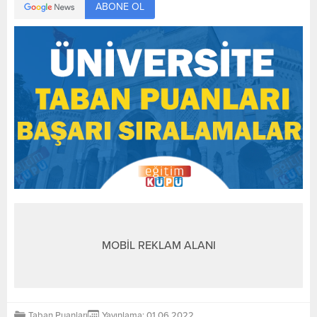
ABONE OL
MOBİL REKLAM ALANI
Taban Puanları
Yayınlama: 01.06.2022