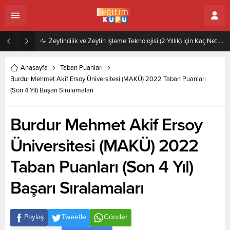
Zeytincilik ve Zeytin İşleme Teknolojisi (2 Yıllık) İçin Kaç Net Gerekir 2022
Anasayfa
Taban Puanları
Burdur Mehmet Akif Ersoy Üniversitesi (MAKÜ) 2022 Taban Puanları
(Son 4 Yıl) Başarı Sıralamaları
Burdur Mehmet Akif Ersoy
Üniversitesi (MAKÜ) 2022
Taban Puanları (Son 4 Yıl)
Başarı Sıralamaları
Paylaş
Tweetle
Gönder