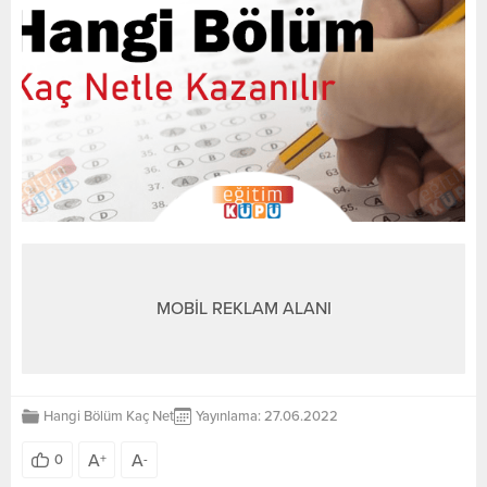
MOBİL REKLAM ALANI
Hangi Bölüm Kaç Net
Yayınlama: 27.06.2022
A
A
0
+
-