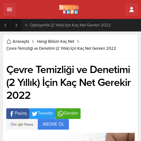
Zeytincilik ve Zeytin İşleme Teknolojisi (2 Yıllık) İçin Kaç Net Gerekir 2022
Anasayfa
Hangi Bölüm Kaç Net
Çevre Temizliği ve Denetimi (2 Yıllık) İçin Kaç Net Gerekir 2022
Çevre Temizliği ve Denetimi
(2 Yıllık) İçin Kaç Net Gerekir
2022
Paylaş
Tweetle
Gönder
ABONE OL