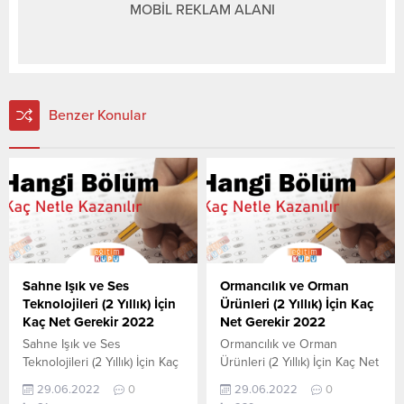
MOBİL REKLAM ALANI
Benzer Konular
Sahne Işık ve Ses
Ormancılık ve Orman
Teknolojileri (2 Yıllık) İçin
Ürünleri (2 Yıllık) İçin Kaç
Kaç Net Gerekir 2022
Net Gerekir 2022
Sahne Işık ve Ses
Ormancılık ve Orman
Teknolojileri (2 Yıllık) İçin Kaç
Ürünleri (2 Yıllık) İçin Kaç Net
Net Gerekir? 2022 TYT–AYT
Gerekir? 2022 TYT–AYT
29.06.2022
0
29.06.2022
0
Sahne Işık ve Ses
Ormancılık ve Orman