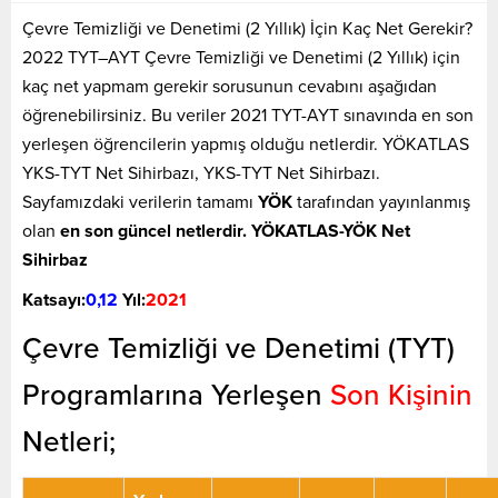
Çevre Temizliği ve Denetimi (2 Yıllık) İçin Kaç Net Gerekir?
2022 TYT–AYT Çevre Temizliği ve Denetimi (2 Yıllık) için
kaç net yapmam gerekir sorusunun cevabını aşağıdan
öğrenebilirsiniz. Bu veriler 2021 TYT-AYT sınavında en son
yerleşen öğrencilerin yapmış olduğu netlerdir. YÖKATLAS
YKS-TYT Net Sihirbazı, YKS-TYT Net Sihirbazı.
Sayfamızdaki verilerin tamamı
YÖK
tarafından yayınlanmış
olan
en son güncel netlerdir. YÖKATLAS-YÖK Net
Sihirbaz
Katsayı:
0,12
Yıl:
2021
Çevre Temizliği ve Denetimi (TYT)
Programlarına Yerleşen
Son Kişinin
Netleri;