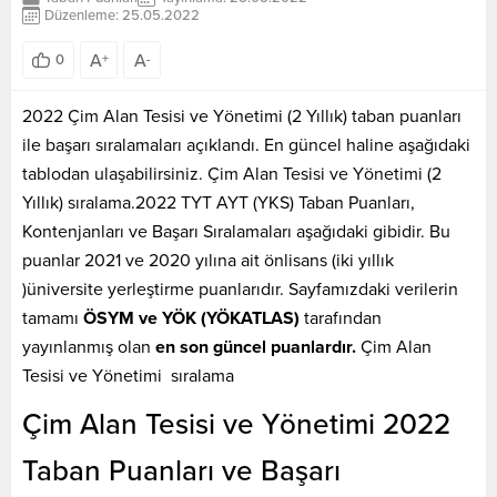
Düzenleme: 25.05.2022
A
A
0
+
-
2022 Çim Alan Tesisi ve Yönetimi (2 Yıllık) taban puanları
ile başarı sıralamaları açıklandı. En güncel haline aşağıdaki
tablodan ulaşabilirsiniz. Çim Alan Tesisi ve Yönetimi (2
Yıllık) sıralama.2022 TYT AYT (YKS) Taban Puanları,
Kontenjanları ve Başarı Sıralamaları aşağıdaki gibidir. Bu
puanlar 2021 ve 2020 yılına ait önlisans (iki yıllık
)üniversite yerleştirme puanlarıdır. Sayfamızdaki verilerin
tamamı
ÖSYM ve YÖK (YÖKATLAS)
tarafından
yayınlanmış olan
en son güncel puanlardır.
Çim Alan
Tesisi ve Yönetimi sıralama
Çim Alan Tesisi ve Yönetimi 2022
Taban Puanları ve Başarı