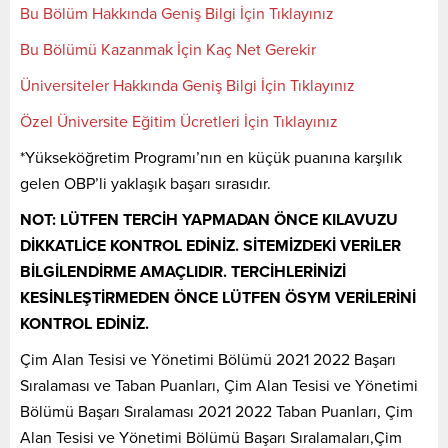
Bu Bölüm Hakkında Geniş Bilgi İçin Tıklayınız
Bu Bölümü Kazanmak İçin Kaç Net Gerekir
Üniversiteler Hakkında Geniş Bilgi İçin Tıklayınız
Özel Üniversite Eğitim Ücretleri İçin Tıklayınız
*Yükseköğretim Programı’nın en küçük puanına karşılık
gelen OBP’li yaklaşık başarı sırasıdır.
NOT: LÜTFEN TERCİH YAPMADAN ÖNCE KILAVUZU
DİKKATLİCE KONTROL EDİNİZ. SİTEMİZDEKİ VERİLER
BİLGİLENDİRME AMAÇLIDIR. TERCİHLERİNİZİ
KESİNLEŞTİRMEDEN ÖNCE LÜTFEN ÖSYM VERİLERİNİ
KONTROL EDİNİZ.
Çim Alan Tesisi ve Yönetimi Bölümü 2021 2022 Başarı
Sıralaması ve Taban Puanları, Çim Alan Tesisi ve Yönetimi
Bölümü Başarı Sıralaması 2021 2022 Taban Puanları, Çim
Alan Tesisi ve Yönetimi Bölümü Başarı Sıralamaları,Çim