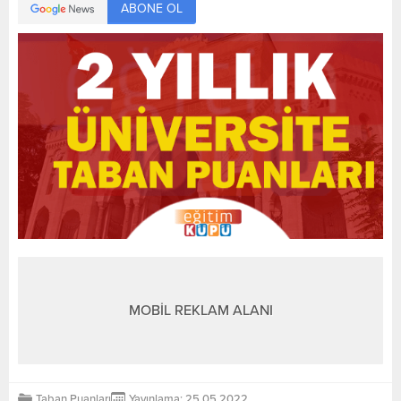
ABONE OL
MOBİL REKLAM ALANI
Taban Puanları
Yayınlama: 25.05.2022