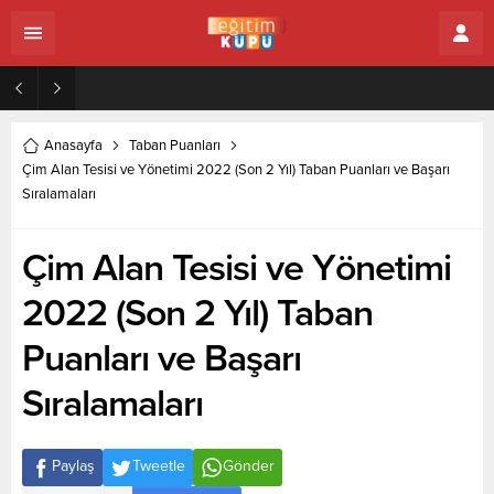
Zeytincilik ve Zeytin İşleme Teknolojisi (2 Yıllık) İçin Kaç Net Gerekir 2022
Anasayfa
Taban Puanları
Çim Alan Tesisi ve Yönetimi 2022 (Son 2 Yıl) Taban Puanları ve Başarı
Sıralamaları
Çim Alan Tesisi ve Yönetimi
2022 (Son 2 Yıl) Taban
Puanları ve Başarı
Sıralamaları
Paylaş
Tweetle
Gönder