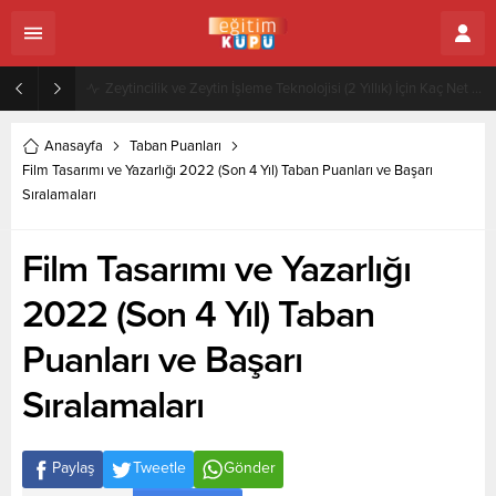
Zeytincilik ve Zeytin İşleme Teknolojisi (2 Yıllık) İçin Kaç Net Gerekir 2022
Anasayfa
Taban Puanları
Film Tasarımı ve Yazarlığı 2022 (Son 4 Yıl) Taban Puanları ve Başarı
Sıralamaları
Film Tasarımı ve Yazarlığı
2022 (Son 4 Yıl) Taban
Puanları ve Başarı
Sıralamaları
Paylaş
Tweetle
Gönder