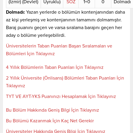
(İzmir) (Devlet)
Uyruklu)
SÖZ
1+0
0
Dolmadı
Dolmadı:
Yazan yerlerde o bölümün kontenjanından daha
az kişi yerleşmiş ve kontenjanının tamamını dolmamıştır.
Baraj puanını geçen ve varsa sıralama barajını geçen her
aday o bölüme yerleşebilirdi.
Üniversitelerin Taban Puanları Başarı Sıralamaları ve
Bölümleri İçin Tıklayınız
4 Yıllık Bölümlerin Taban Puanları İçin Tıklayınız
2 Yıllık Üniversite (Önlisans) Bölümleri Taban Puanları İçin
Tıklayınız
TYT VE AYT-YKS Puanınızı Hesaplamak İçin Tıklayınız
Bu Bölüm Hakkında Geniş Bilgi İçin Tıklayınız
Bu Bölümü Kazanmak İçin Kaç Net Gerekir
Üniversiteler Hakkında Geniş Bilgi İçin Tıklayınız