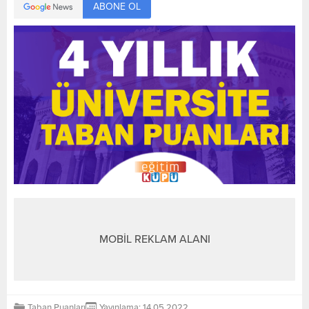
ABONE OL
MOBİL REKLAM ALANI
Taban Puanları
Yayınlama: 14.05.2022