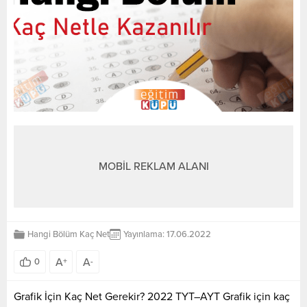
MOBİL REKLAM ALANI
Hangi Bölüm Kaç Net
Yayınlama: 17.06.2022
A
A
0
+
-
Grafik İçin Kaç Net Gerekir? 2022 TYT–AYT Grafik için kaç