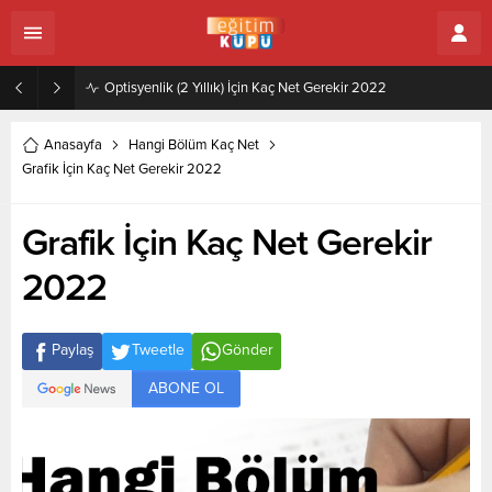
Zeytincilik ve Zeytin İşleme Teknolojisi (2 Yıllık) İçin Kaç Net Gerekir 2022
Anasayfa
Hangi Bölüm Kaç Net
Grafik İçin Kaç Net Gerekir 2022
Grafik İçin Kaç Net Gerekir
2022
Paylaş
Tweetle
Gönder
ABONE OL