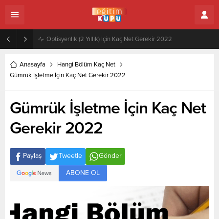
Zeytincilik ve Zeytin İşleme Teknolojisi (2 Yıllık) İçin Kaç Net Gerekir 2022
Anasayfa
Hangi Bölüm Kaç Net
Gümrük İşletme İçin Kaç Net Gerekir 2022
Gümrük İşletme İçin Kaç Net
Gerekir 2022
Paylaş
Tweetle
Gönder
ABONE OL