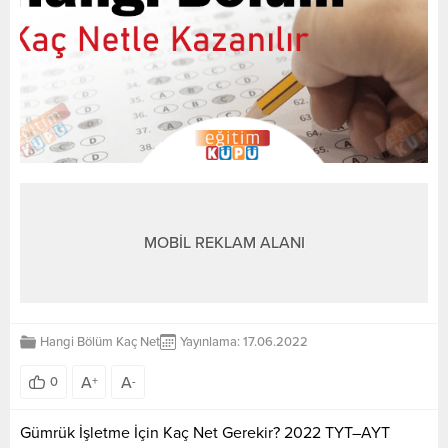
MOBİL REKLAM ALANI
Hangi Bölüm Kaç Net
Yayınlama: 17.06.2022
A
A
0
+
-
Gümrük İşletme İçin Kaç Net Gerekir? 2022 TYT–AYT