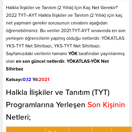
Halkla İlişkiler ve Tanıtım (2 Yıllık) İçin Kaç Net Gerekir?
2022 TYT–AYT Halkla İlişkiler ve Tanıtım (2 Yıllık) için kaç
net yapmam gerekir sorusunun cevabını aşağıdan
öğrenebilirsiniz. Bu veriler 2021 TYT-AYT sınavında en son
yerleşen öğrencilerin yapmış olduğu netlerdir. YÖKATLAS
YKS-TYT Net Sihirbazı, YKS-TYT Net Sihirbazı.
Sayfamızdaki verilerin tamamı
YÖK
tarafından yayınlanmış
olan
en son güncel netlerdir. YÖKATLAS-YÖK Net
Sihirbaz
Katsayı:
0,12
Yıl:
2021
Halkla İlişkiler ve Tanıtım (TYT)
Programlarına Yerleşen
Son Kişinin
Netleri;