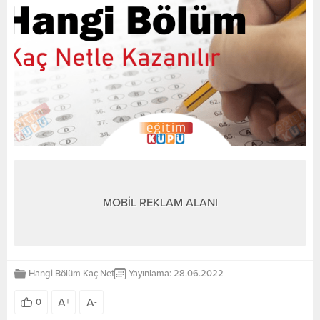
MOBİL REKLAM ALANI
Hangi Bölüm Kaç Net
Yayınlama: 28.06.2022
A
A
0
+
-