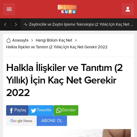
Zeytincilik ve Zeytin İşleme Teknolojisi (2 Yıllık) İçin Kaç Net Gerekir 2022
Anasayfa
Hangi Bölüm Kaç Net
Halkla İlişkiler ve Tanıtım (2 Yıllık) İçin Kaç Net Gerekir 2022
Halkla İlişkiler ve Tanıtım (2
Yıllık) İçin Kaç Net Gerekir
2022
Paylaş
Tweetle
Gönder
ABONE OL