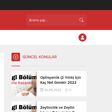
GÜNCEL KONULAR
Optisyenlik (2 Yıllık) İçin
Kaç Net Gerekir 2022
30.06.2022
0
Zeytincilik ve Zeytin