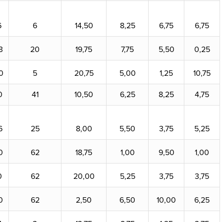
6
6
14,50
8,25
6,75
6,75
3
20
19,75
7,75
5,50
0,25
0
5
20,75
5,00
1,25
10,75
0
41
10,50
6,25
8,25
4,75
6
25
8,00
5,50
3,75
5,25
0
62
18,75
1,00
9,50
1,00
0
62
20,00
5,25
3,75
3,75
0
62
2,50
6,50
10,00
6,25