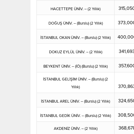
315,05
HACETTEPE ÜNİV. – (2 Yıllık)
373,00
DOĞUŞ ÜNİV. – (Burslu) (2 Yıllık)
400,00
İSTANBUL OKAN ÜNİV. – (Burslu) (2 Yıllık)
341,69
DOKUZ EYLÜL ÜNİV. – (2 Yıllık)
357,60
BEYKENT ÜNİV. – (İÖ) (Burslu) (2 Yıllık)
İSTANBUL GELİŞİM ÜNİV. – (Burslu) (2
370,86
Yıllık)
324,65
İSTANBUL AREL ÜNİV. – (Burslu) (2 Yıllık)
308,50
İSTANBUL GEDİK ÜNİV. – (Burslu) (2 Yıllık)
368,67
AKDENİZ ÜNİV. – (2 Yıllık)