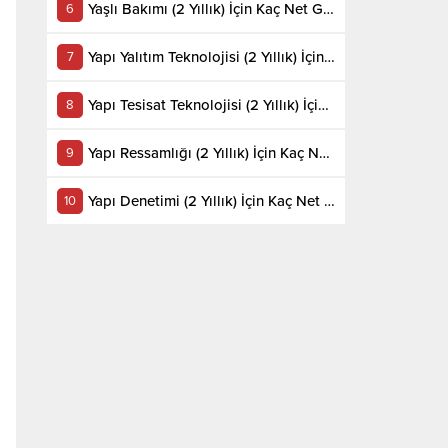
Yaşlı Bakımı (2 Yıllık) İçin Kaç Net Gerekir 2022
Yapı Yalıtım Teknolojisi (2 Yıllık) İçin Kaç Net Gerekir 2022
Yapı Tesisat Teknolojisi (2 Yıllık) İçin Kaç Net Gerekir 2022
Yapı Ressamlığı (2 Yıllık) İçin Kaç Net Gerekir 2022
Yapı Denetimi (2 Yıllık) İçin Kaç Net Gerekir 2022