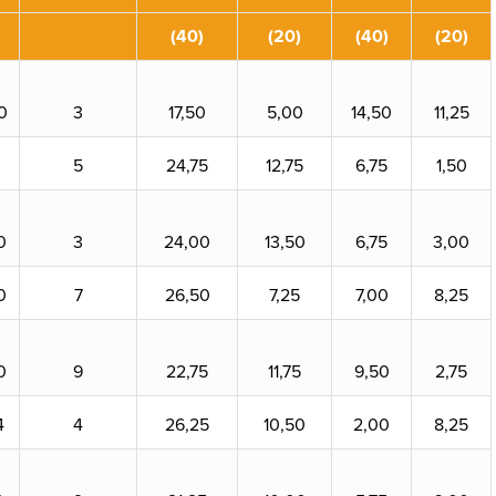
(40)
(20)
(40)
(20)
0
3
17,50
5,00
14,50
11,25
5
24,75
12,75
6,75
1,50
0
3
24,00
13,50
6,75
3,00
0
7
26,50
7,25
7,00
8,25
0
9
22,75
11,75
9,50
2,75
4
4
26,25
10,50
2,00
8,25