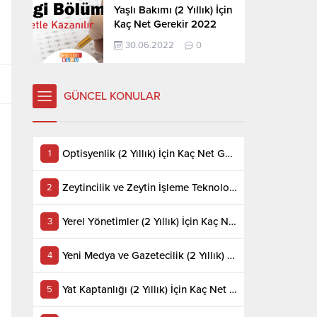
Yaşlı Bakımı (2 Yıllık) İçin
Kaç Net Gerekir 2022
30.06.2022
0
GÜNCEL KONULAR
Optisyenlik (2 Yıllık) İçin Kaç Net Gerekir 2022
Zeytincilik ve Zeytin İşleme Teknolojisi (2 Yıllık) İçin Kaç Net Gerekir 2022
Yerel Yönetimler (2 Yıllık) İçin Kaç Net Gerekir 2022
Yeni Medya ve Gazetecilik (2 Yıllık) İçin Kaç Net Gerekir 2022
Yat Kaptanlığı (2 Yıllık) İçin Kaç Net Gerekir 2022