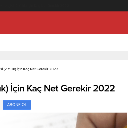
knolojisi (2 Yıllık) İçin Kaç Net Gerekir 2022
si (2 Yıllık) İçin Kaç Net Gerekir 2022
llık) İçin Kaç Net Gerekir 2022
ABONE OL