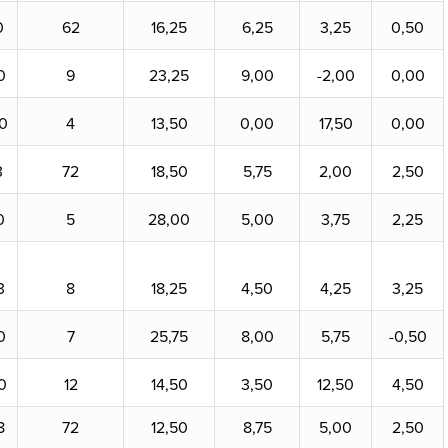
0
62
16,25
6,25
3,25
0,50
0
9
23,25
9,00
-2,00
0,00
0
4
13,50
0,00
17,50
0,00
3
72
18,50
5,75
2,00
2,50
0
5
28,00
5,00
3,75
2,25
3
8
18,25
4,50
4,25
3,25
0
7
25,75
8,00
5,75
-0,50
0
12
14,50
3,50
12,50
4,50
8
72
12,50
8,75
5,00
2,50