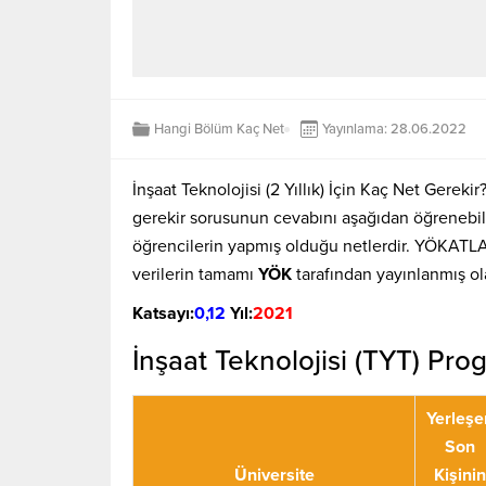
Hangi Bölüm Kaç Net
Yayınlama: 28.06.2022
İnşaat Teknolojisi (2 Yıllık) İçin Kaç Net Gerek
gerekir sorusunun cevabını aşağıdan öğrenebili
öğrencilerin yapmış olduğu netlerdir. YÖKATLA
verilerin tamamı
YÖK
tarafından yayınlanmış o
Katsayı:
0,12
Yıl:
2021
İnşaat Teknolojisi (TYT) Pr
Yerleşe
Son
Üniversite
Kişinin