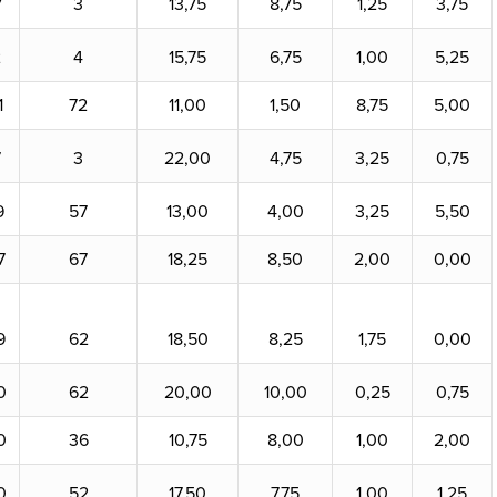
7
3
13,75
8,75
1,25
3,75
2
4
15,75
6,75
1,00
5,25
1
72
11,00
1,50
8,75
5,00
7
3
22,00
4,75
3,25
0,75
9
57
13,00
4,00
3,25
5,50
7
67
18,25
8,50
2,00
0,00
9
62
18,50
8,25
1,75
0,00
0
62
20,00
10,00
0,25
0,75
0
36
10,75
8,00
1,00
2,00
0
52
17,50
7,75
1,00
1,25