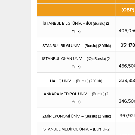
(OBP)
İST
ANBUL BİLGİ ÜNİV. – (İÖ) (Burslu) (2
406,05
Yıllık)
351,178
İSTANBUL BİLGİ ÜNİV. – (Burslu) (2 Yıllık)
İSTANBUL OKAN ÜNİV. – (İÖ) (Burslu) (2
456,50
Yıllık)
339,85
HALİÇ ÜNİV. – (Burslu) (2 Yıllık)
ANKARA MEDİPOL ÜNİV. – (Burslu) (2
346,50
Yıllık)
367,92
İZMİR EKONOMİ ÜNİV. – (Burslu) (2 Yıllık)
İSTANBUL MEDİPOL ÜNİV. – (Burslu) (2