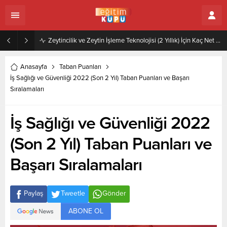
Zeytincilik ve Zeytin İşleme Teknolojisi (2 Yıllık) İçin Kaç Net Gerekir 2022
Anasayfa
Taban Puanları
İş Sağlığı ve Güvenliği 2022 (Son 2 Yıl) Taban Puanları ve Başarı
Sıralamaları
İş Sağlığı ve Güvenliği 2022
(Son 2 Yıl) Taban Puanları ve
Başarı Sıralamaları
Paylaş
Tweetle
Gönder
ABONE OL