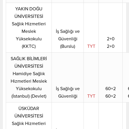
YAKIN DOĞU
ÜNİVERSİTESİ
Sağlık Hizmetleri
Meslek
İş Sağlığı ve
Yüksekokulu
Güvenliği
2+0
(KKTC)
(Burslu)
TYT
2+0
SAĞLIK BİLİMLERİ
ÜNİVERSİTESİ
Hamidiye Sağlık
Hizmetleri Meslek
Yüksekokulu
İş Sağlığı ve
60+2
(İstanbul) (Devlet)
Güvenliği
TYT
60+2
ÜSKÜDAR
ÜNİVERSİTESİ
Sağlık Hizmetleri