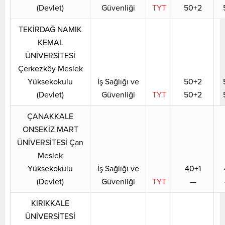
(Devlet)
Güvenliği
TYT
50+2
TEKİRDAĞ NAMIK
KEMAL
ÜNİVERSİTESİ
Çerkezköy Meslek
Yüksekokulu
İş Sağlığı ve
50+2
(Devlet)
Güvenliği
TYT
50+2
ÇANAKKALE
ONSEKİZ MART
ÜNİVERSİTESİ Çan
Meslek
Yüksekokulu
İş Sağlığı ve
40+1
(Devlet)
Güvenliği
TYT
—
KIRIKKALE
ÜNİVERSİTESİ