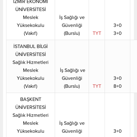
İZMİR EKONOMİ
ÜNİVERSİTESİ
Meslek
İş Sağlığı ve
Yüksekokulu
Güvenliği
3+0
(Vakıf)
(Burslu)
TYT
3+0
İSTANBUL BİLGİ
ÜNİVERSİTESİ
Sağlık Hizmetleri
Meslek
İş Sağlığı ve
Yüksekokulu
Güvenliği
3+0
(Vakıf)
(Burslu)
TYT
8+0
BAŞKENT
ÜNİVERSİTESİ
Sağlık Hizmetleri
Meslek
İş Sağlığı ve
Yüksekokulu
Güvenliği
3+0