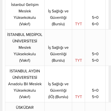
İstanbul Gelişim
Meslek
İş Sağlığı ve
Yüksekokulu
Güvenliği
5+0
(Vakıf)
(Burslu)
TYT
6+0
İSTANBUL MEDİPOL
ÜNİVERSİTESİ
Meslek
İş Sağlığı ve
Yüksekokulu
Güvenliği
5+0
(Vakıf)
(Burslu)
TYT
5+0
İSTANBUL AYDIN
ÜNİVERSİTESİ
Anadolu Bil Meslek
İş Sağlığı ve
Yüksekokulu
Güvenliği
5+0
(Vakıf)
(İÖ) (Burslu)
TYT
5+0
ÜSKÜDAR