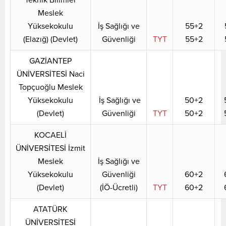
Meslek
Yüksekokulu
İş Sağlığı ve
55+2
(Elazığ) (Devlet)
Güvenliği
TYT
55+2
GAZİANTEP
ÜNİVERSİTESİ Naci
Topçuoğlu Meslek
Yüksekokulu
İş Sağlığı ve
50+2
(Devlet)
Güvenliği
TYT
50+2
KOCAELİ
ÜNİVERSİTESİ İzmit
Meslek
İş Sağlığı ve
Yüksekokulu
Güvenliği
60+2
(Devlet)
(İÖ-Ücretli)
TYT
60+2
ATATÜRK
ÜNİVERSİTESİ