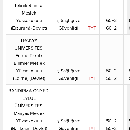
Teknik Bilimler
Meslek
Yüksekokulu
İş Sağlığı ve
60+2
(Erzurum) (Devlet)
Güvenliği
TYT
60+2
TRAKYA
ÜNİVERSİTESİ
Edirne Teknik
Bilimler Meslek
Yüksekokulu
İş Sağlığı ve
50+2
(Edirne) (Devlet)
Güvenliği
TYT
50+2
BANDIRMA ONYEDİ
EYLÜL
ÜNİVERSİTESİ
Manyas Meslek
Yüksekokulu
İş Sağlığı ve
50+2
(Balıkesir) (Devlet)
Güvenliği
TYT
50+2