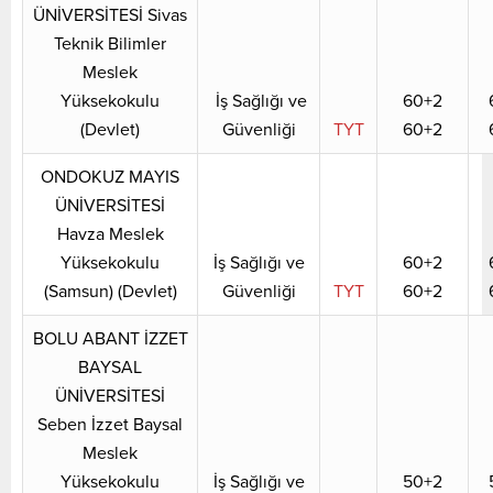
ÜNİVERSİTESİ Sivas
Teknik Bilimler
Meslek
Yüksekokulu
İş Sağlığı ve
60+2
(Devlet)
Güvenliği
TYT
60+2
ONDOKUZ MAYIS
ÜNİVERSİTESİ
Havza Meslek
Yüksekokulu
İş Sağlığı ve
60+2
(Samsun) (Devlet)
Güvenliği
TYT
60+2
BOLU ABANT İZZET
BAYSAL
ÜNİVERSİTESİ
Seben İzzet Baysal
Meslek
Yüksekokulu
İş Sağlığı ve
50+2