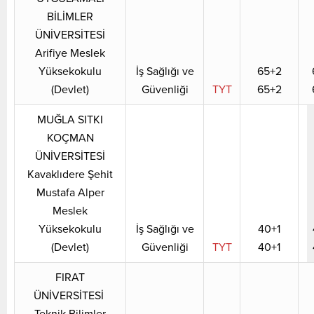
BİLİMLER
ÜNİVERSİTESİ
Arifiye Meslek
Yüksekokulu
İş Sağlığı ve
65+2
(Devlet)
Güvenliği
TYT
65+2
MUĞLA SITKI
KOÇMAN
ÜNİVERSİTESİ
Kavaklıdere Şehit
Mustafa Alper
Meslek
Yüksekokulu
İş Sağlığı ve
40+1
(Devlet)
Güvenliği
TYT
40+1
FIRAT
ÜNİVERSİTESİ
Teknik Bilimler