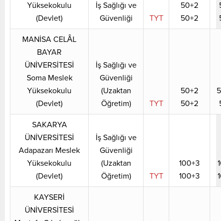
Yüksekokulu
İş Sağlığı ve
50+2
(Devlet)
Güvenliği
TYT
50+2
MANİSA CELÂL
BAYAR
ÜNİVERSİTESİ
İş Sağlığı ve
Soma Meslek
Güvenliği
Yüksekokulu
(Uzaktan
50+2
(Devlet)
Öğretim)
TYT
50+2
SAKARYA
ÜNİVERSİTESİ
İş Sağlığı ve
Adapazarı Meslek
Güvenliği
Yüksekokulu
(Uzaktan
100+3
(Devlet)
Öğretim)
TYT
100+3
KAYSERİ
ÜNİVERSİTESİ