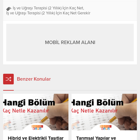
İş ve Uğraşı Terapisi (2 Yıllık) İçin Kaç Net
,
İş ve Uğraşı Terapisi (2 Yıllık) İçin Kaç Net Gerekir
MOBİL REKLAM ALANI
Benzer Konular
Hibrid ve Elektrikli Taşıtlar
Tarımsal Yapılar ve