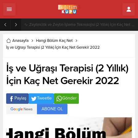
Zeytincilik ve Zeytin İşleme Teknolojisi (2 Yıllık) İçin Kaç Net Gerekir 2022
Anasayfa
Hangi Bölüm Kaç Net
İş ve Uğraşı Terapisi (2 Yıllık) İçin Kaç Net Gerekir 2022
İş ve Uğraşı Terapisi (2 Yıllık)
İçin Kaç Net Gerekir 2022
Paylaş
Tweetle
Gönder
ABONE OL