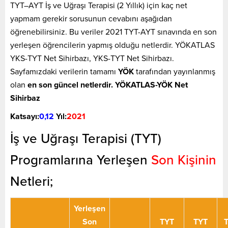
TYT–AYT İş ve Uğraşı Terapisi (2 Yıllık) için kaç net
yapmam gerekir sorusunun cevabını aşağıdan
öğrenebilirsiniz. Bu veriler 2021 TYT-AYT sınavında en son
yerleşen öğrencilerin yapmış olduğu netlerdir. YÖKATLAS
YKS-TYT Net Sihirbazı, YKS-TYT Net Sihirbazı.
Sayfamızdaki verilerin tamamı
YÖK
tarafından yayınlanmış
olan
en son güncel netlerdir. YÖKATLAS-YÖK Net
Sihirbaz
Katsayı:
0,12
Yıl:
2021
İş ve Uğraşı Terapisi (TYT)
Programlarına Yerleşen
Son Kişinin
Netleri;
Yerleşen
Son
TYT
TYT