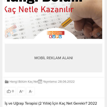
MOBİL REKLAM ALANI
Hangi Bölüm Kaç Net
Yayınlama: 28.06.2022
A
A
0
+
-
İş ve Uğraşı Terapisi (2 Yıllık) İçin Kaç Net Gerekir? 2022