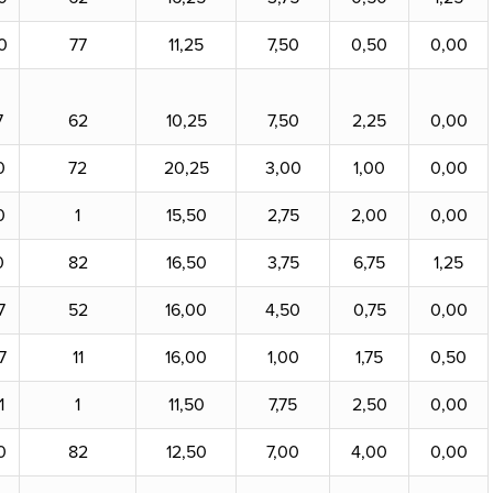
0
77
11,25
7,50
0,50
0,00
7
62
10,25
7,50
2,25
0,00
0
72
20,25
3,00
1,00
0,00
0
1
15,50
2,75
2,00
0,00
0
82
16,50
3,75
6,75
1,25
7
52
16,00
4,50
0,75
0,00
7
11
16,00
1,00
1,75
0,50
1
1
11,50
7,75
2,50
0,00
0
82
12,50
7,00
4,00
0,00