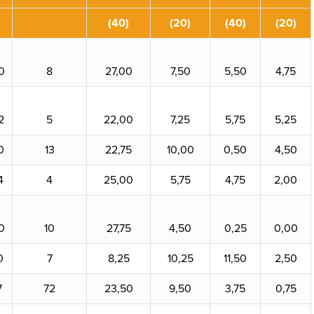
(40)
(20)
(40)
(20)
0
8
27,00
7,50
5,50
4,75
2
5
22,00
7,25
5,75
5,25
0
13
22,75
10,00
0,50
4,50
4
4
25,00
5,75
4,75
2,00
0
10
27,75
4,50
0,25
0,00
0
7
8,25
10,25
11,50
2,50
7
72
23,50
9,50
3,75
0,75