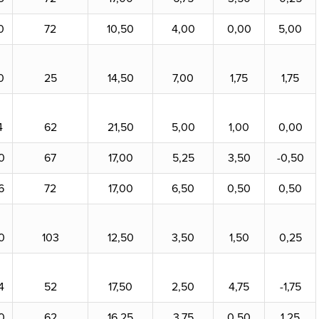
0
72
10,50
4,00
0,00
5,00
0
25
14,50
7,00
1,75
1,75
4
62
21,50
5,00
1,00
0,00
0
67
17,00
5,25
3,50
-0,50
6
72
17,00
6,50
0,50
0,50
0
103
12,50
3,50
1,50
0,25
4
52
17,50
2,50
4,75
-1,75
0
62
16,25
3,75
0,50
1,25