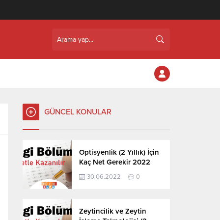
GÜNCEL KONULAR
Optisyenlik (2 Yıllık) İçin
Kaç Net Gerekir 2022
30.06.2022
0
Zeytincilik ve Zeytin