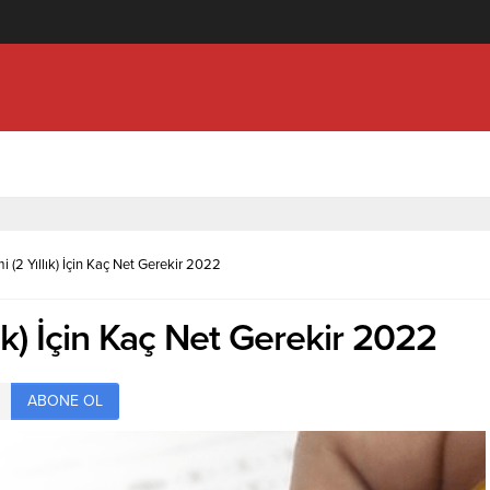
knolojisi (2 Yıllık) İçin Kaç Net Gerekir 2022
i (2 Yıllık) İçin Kaç Net Gerekir 2022
lık) İçin Kaç Net Gerekir 2022
ABONE OL