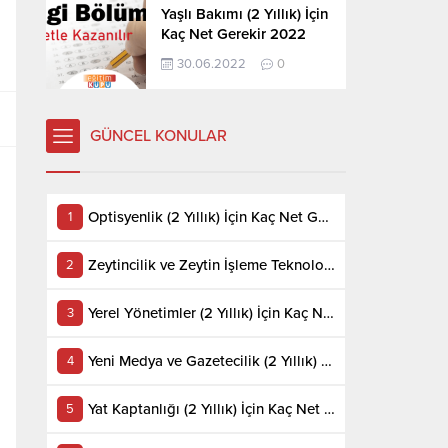
Yaşlı Bakımı (2 Yıllık) İçin
Kaç Net Gerekir 2022
30.06.2022
0
GÜNCEL KONULAR
Optisyenlik (2 Yıllık) İçin Kaç Net Gerekir 2022
Zeytincilik ve Zeytin İşleme Teknolojisi (2 Yıllık) İçin Kaç Net Gerekir 2022
Yerel Yönetimler (2 Yıllık) İçin Kaç Net Gerekir 2022
Yeni Medya ve Gazetecilik (2 Yıllık) İçin Kaç Net Gerekir 2022
Yat Kaptanlığı (2 Yıllık) İçin Kaç Net Gerekir 2022