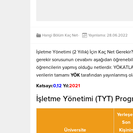
Hangi Bölüm Kaç Net
Yayınlama: 28.06.2022
İşletme Yönetimi (2 Yıllık) İçin Kaç Net Gerek
gerekir sorusunun cevabını aşağıdan öğrenebili
öğrencilerin yapmış olduğu netlerdir. YÖKATLA
verilerin tamamı
YÖK
tarafından yayınlanmış o
Katsayı:
0,12
Yıl:
2021
İşletme Yönetimi (TYT) Prog
Yerleşe
Son
Üniversite
Kişini