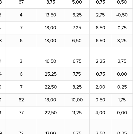
8
67
8,75
5,00
0,75
0,50
5
4
13,50
6,25
2,75
-0,50
6
7
18,00
7,25
6,50
0,75
3
6
18,00
6,50
6,50
3,25
4
3
16,50
6,75
2,25
2,75
4
6
25,25
7,75
0,75
0,00
0
7
22,50
8,25
2,00
0,25
0
62
18,00
10,00
0,50
1,75
9
77
22,50
11,25
4,00
0,00
9
72
17,00
6,75
3,50
0,25