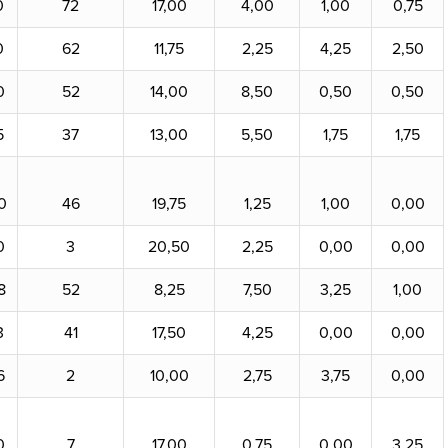
0
72
17,00
4,00
1,00
0,75
0
62
11,75
2,25
4,25
2,50
0
52
14,00
8,50
0,50
0,50
5
37
13,00
5,50
1,75
1,75
0
46
19,75
1,25
1,00
0,00
0
3
20,50
2,25
0,00
0,00
8
52
8,25
7,50
3,25
1,00
3
41
17,50
4,25
0,00
0,00
6
2
10,00
2,75
3,75
0,00
0
7
17,00
0,75
0,00
3,25