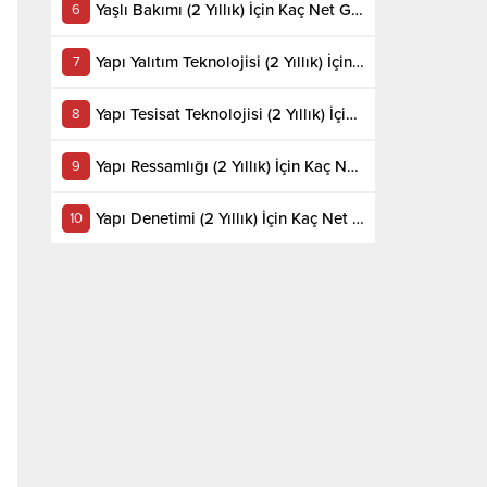
Yaşlı Bakımı (2 Yıllık) İçin Kaç Net Gerekir 2022
Yapı Yalıtım Teknolojisi (2 Yıllık) İçin Kaç Net Gerekir 2022
Yapı Tesisat Teknolojisi (2 Yıllık) İçin Kaç Net Gerekir 2022
Yapı Ressamlığı (2 Yıllık) İçin Kaç Net Gerekir 2022
Yapı Denetimi (2 Yıllık) İçin Kaç Net Gerekir 2022