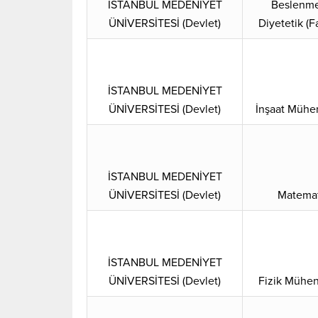
İSTANBUL MEDENİYET
Beslenme
ÜNİVERSİTESİ (Devlet)
Diyetetik (F
İSTANBUL MEDENİYET
ÜNİVERSİTESİ (Devlet)
İnşaat Mühen
İSTANBUL MEDENİYET
ÜNİVERSİTESİ (Devlet)
Matemat
İSTANBUL MEDENİYET
ÜNİVERSİTESİ (Devlet)
Fizik Mühen