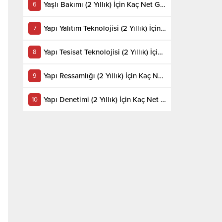
Yaşlı Bakımı (2 Yıllık) İçin Kaç Net Gerekir 2022
Yapı Yalıtım Teknolojisi (2 Yıllık) İçin Kaç Net Gerekir 2022
Yapı Tesisat Teknolojisi (2 Yıllık) İçin Kaç Net Gerekir 2022
Yapı Ressamlığı (2 Yıllık) İçin Kaç Net Gerekir 2022
Yapı Denetimi (2 Yıllık) İçin Kaç Net Gerekir 2022