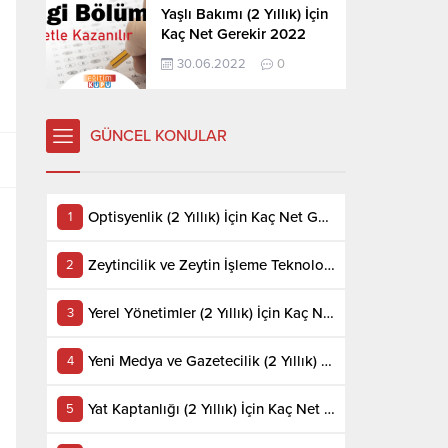
Yaşlı Bakımı (2 Yıllık) İçin
Kaç Net Gerekir 2022
30.06.2022
0
GÜNCEL KONULAR
Optisyenlik (2 Yıllık) İçin Kaç Net Gerekir 2022
Zeytincilik ve Zeytin İşleme Teknolojisi (2 Yıllık) İçin Kaç Net Gerekir 2022
Yerel Yönetimler (2 Yıllık) İçin Kaç Net Gerekir 2022
Yeni Medya ve Gazetecilik (2 Yıllık) İçin Kaç Net Gerekir 2022
Yat Kaptanlığı (2 Yıllık) İçin Kaç Net Gerekir 2022