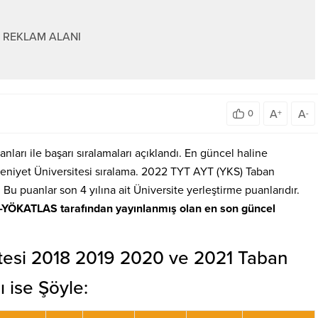
REKLAM ALANI
A
A
0
+
-
ları ile başarı sıralamaları açıklandı. En güncel haline
edeniyet Üniversitesi sıralama. 2022 TYT AYT (YKS) Taban
. Bu puanlar son 4 yılına ait Üniversite yerleştirme puanlarıdır.
YÖKATLAS tarafından yayınlanmış olan en son güncel
itesi 2018 2019 2020 ve 2021 Taban
ı ise Şöyle: