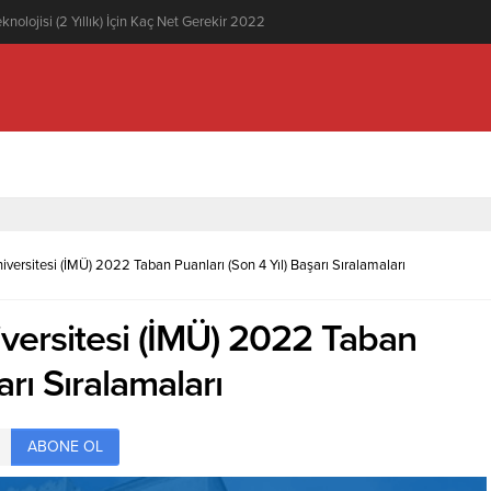
knolojisi (2 Yıllık) İçin Kaç Net Gerekir 2022
versitesi (İMÜ) 2022 Taban Puanları (Son 4 Yıl) Başarı Sıralamaları
versitesi (İMÜ) 2022 Taban
arı Sıralamaları
ABONE OL