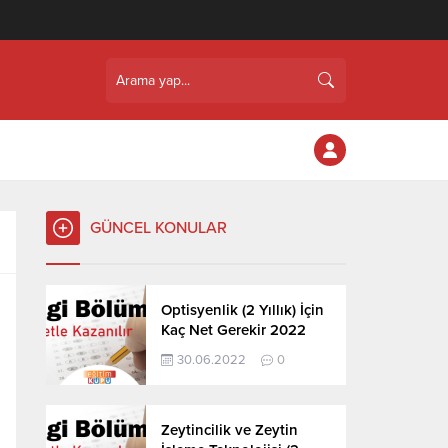
GÜNCEL KONULAR
Optisyenlik (2 Yıllık) İçin
Kaç Net Gerekir 2022
30.06.2022
0
Zeytincilik ve Zeytin