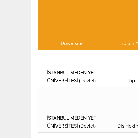
Üniversite
Bölüm A
İSTANBUL MEDENİYET
ÜNİVERSİTESİ (Devlet)
Tıp
İSTANBUL MEDENİYET
ÜNİVERSİTESİ (Devlet)
Diş Hekim