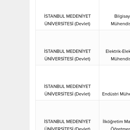
İSTANBUL MEDENİYET
Bilgisay
ÜNİVERSİTESİ (Devlet)
Mühendis
İSTANBUL MEDENİYET
Elektrik-Ele
ÜNİVERSİTESİ (Devlet)
Mühendis
İSTANBUL MEDENİYET
ÜNİVERSİTESİ (Devlet)
Endüstri Mühe
İSTANBUL MEDENİYET
İlköğretim M
ÜNİVERSİTESİ (Devlet)
Öğretmen