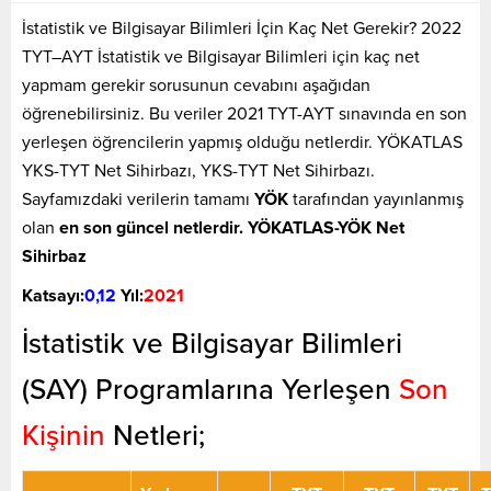
İstatistik ve Bilgisayar Bilimleri İçin Kaç Net Gerekir? 2022
TYT–AYT İstatistik ve Bilgisayar Bilimleri için kaç net
yapmam gerekir sorusunun cevabını aşağıdan
öğrenebilirsiniz. Bu veriler 2021 TYT-AYT sınavında en son
yerleşen öğrencilerin yapmış olduğu netlerdir. YÖKATLAS
YKS-TYT Net Sihirbazı, YKS-TYT Net Sihirbazı.
Sayfamızdaki verilerin tamamı
YÖK
tarafından yayınlanmış
olan
en son güncel netlerdir. YÖKATLAS-YÖK Net
Sihirbaz
Katsayı:
0,12
Yıl:
2021
İstatistik ve Bilgisayar Bilimleri
(SAY) Programlarına Yerleşen
Son
Kişinin
Netleri;