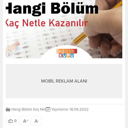
MOBİL REKLAM ALANI
Hangi Bölüm Kaç Net
Yayınlama: 18.06.2022
A
A
0
+
-