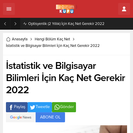
Zeytincilik ve Zeytin İşleme Teknolojisi (2 Yıllık) İçin Kaç Net Gerekir 2022
Anasayfa
Hangi Bölüm Kaç Net
İstatistik ve Bilgisayar Bilimleri İçin Kaç Net Gerekir 2022
İstatistik ve Bilgisayar
Bilimleri İçin Kaç Net Gerekir
2022
Paylaş
Tweetle
Gönder
ABONE OL