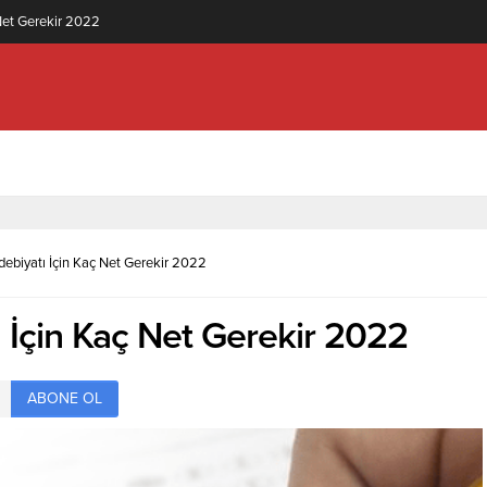
knolojisi (2 Yıllık) İçin Kaç Net Gerekir 2022
 Edebiyatı İçin Kaç Net Gerekir 2022
tı İçin Kaç Net Gerekir 2022
ABONE OL