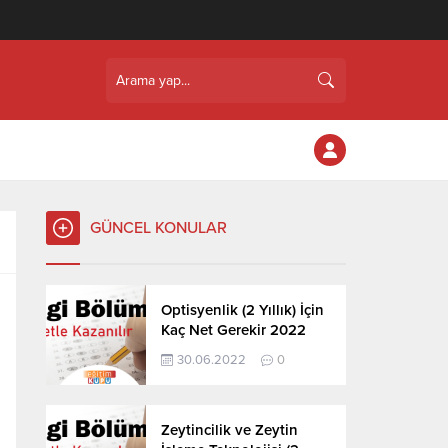
GÜNCEL KONULAR
Optisyenlik (2 Yıllık) İçin
Kaç Net Gerekir 2022
30.06.2022
0
Zeytincilik ve Zeytin