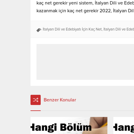
kaç net gerekir yeni sistem, İtalyan Dili ve Edeb
kazanmak için kaç net gerekir 2022, İtalyan Dili
İtalyan Dili ve Edebiyatı İçin Kaç Net
,
İtalyan Dili ve Ede
Benzer Konular