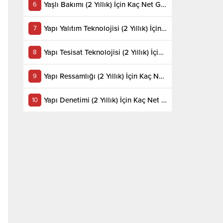
Yaşlı Bakımı (2 Yıllık) İçin Kaç Net Gerekir 2022
Yapı Yalıtım Teknolojisi (2 Yıllık) İçin Kaç Net Gerekir 2022
Yapı Tesisat Teknolojisi (2 Yıllık) İçin Kaç Net Gerekir 2022
Yapı Ressamlığı (2 Yıllık) İçin Kaç Net Gerekir 2022
Yapı Denetimi (2 Yıllık) İçin Kaç Net Gerekir 2022