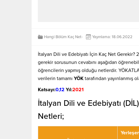
Hangi Bölüm Kaç Net
Yayınlama: 18.06.2022
İtalyan Dili ve Edebiyatı İçin Kaç Net Gerekir
gerekir sorusunun cevabını aşağıdan öğrenebili
öğrencilerin yapmış olduğu netlerdir. YÖKATLA
verilerin tamamı
YÖK
tarafından yayınlanmış o
Katsayı:
0,12
Yıl:
2021
İtalyan Dili ve Edebiyatı (D
Netleri;
Yerleşe