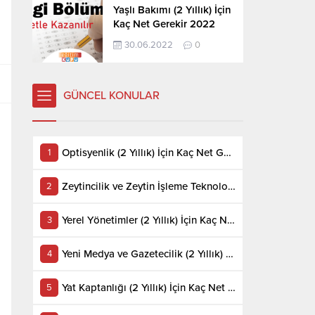
Yaşlı Bakımı (2 Yıllık) İçin
Kaç Net Gerekir 2022
30.06.2022
0
GÜNCEL KONULAR
Optisyenlik (2 Yıllık) İçin Kaç Net Gerekir 2022
Zeytincilik ve Zeytin İşleme Teknolojisi (2 Yıllık) İçin Kaç Net Gerekir 2022
Yerel Yönetimler (2 Yıllık) İçin Kaç Net Gerekir 2022
Yeni Medya ve Gazetecilik (2 Yıllık) İçin Kaç Net Gerekir 2022
Yat Kaptanlığı (2 Yıllık) İçin Kaç Net Gerekir 2022