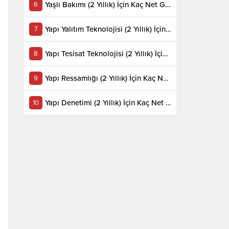
Yaşlı Bakımı (2 Yıllık) İçin Kaç Net Gerekir 2022
Yapı Yalıtım Teknolojisi (2 Yıllık) İçin Kaç Net Gerekir 2022
Yapı Tesisat Teknolojisi (2 Yıllık) İçin Kaç Net Gerekir 2022
Yapı Ressamlığı (2 Yıllık) İçin Kaç Net Gerekir 2022
Yapı Denetimi (2 Yıllık) İçin Kaç Net Gerekir 2022