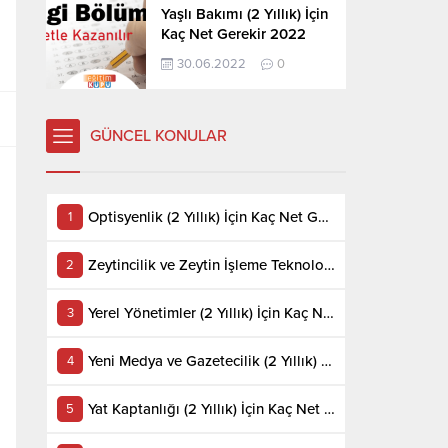
Yaşlı Bakımı (2 Yıllık) İçin
Kaç Net Gerekir 2022
30.06.2022
0
GÜNCEL KONULAR
Optisyenlik (2 Yıllık) İçin Kaç Net Gerekir 2022
Zeytincilik ve Zeytin İşleme Teknolojisi (2 Yıllık) İçin Kaç Net Gerekir 2022
Yerel Yönetimler (2 Yıllık) İçin Kaç Net Gerekir 2022
Yeni Medya ve Gazetecilik (2 Yıllık) İçin Kaç Net Gerekir 2022
Yat Kaptanlığı (2 Yıllık) İçin Kaç Net Gerekir 2022