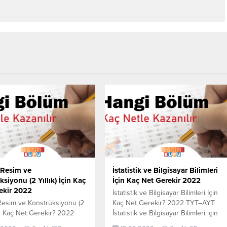
Resim ve
İstatistik ve Bilgisayar Bilimleri
siyonu (2 Yıllık) İçin Kaç
İçin Kaç Net Gerekir 2022
ekir 2022
İstatistik ve Bilgisayar Bilimleri İçin
esim ve Konstrüksiyonu (2
Kaç Net Gerekir? 2022 TYT–AYT
çin Kaç Net Gerekir? 2022
İstatistik ve Bilgisayar Bilimleri için
 Makine Resim ve
kaç net yapmam gerekir sorusunun