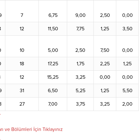
9
7
6,75
9,00
2,50
0,00
8
12
11,50
7,75
1,25
3,50
0
10
5,00
2,50
7,50
0,00
0
18
17,25
1,75
2,25
1,25
3
12
15,25
3,25
0,00
0,00
9
31
6,50
5,25
1,25
5,50
3
27
7,00
3,75
3,25
2,00
r
rı ve Bölümleri İçin Tıklayınız