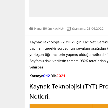
Hangi Bölüm Kaç Net
Yayınlama: 28.06.2022
Kaynak Teknolojisi (2 Yıllık) İçin Kaç Net Gerek
yapmam gerekir sorusunun cevabını aşağıdan öğ
yerleşen öğrencilerin yapmış olduğu netlerdir
Sayfamızdaki verilerin tamamı
YÖK
tarafından 
Sihirbaz
Katsayı:
0,12
Yıl:
2021
Kaynak Teknolojisi (TYT) Pr
Netleri;