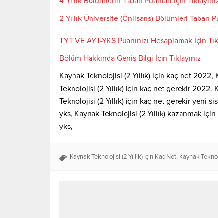
4 Yıllık Bölümlerin Taban Puanları İçin Tıklayını
2 Yıllık Üniversite (Önlisans) Bölümleri Taban Pu
TYT VE AYT-YKS Puanınızı Hesaplamak İçin Tık
Bölüm Hakkında Geniş Bilgi İçin Tıklayınız
Kaynak Teknolojisi (2 Yıllık) için kaç net 2022, 
Teknolojisi (2 Yıllık) için kaç net gerekir 2022,
Teknolojisi (2 Yıllık) için kaç net gerekir yeni s
yks, Kaynak Teknolojisi (2 Yıllık) kazanmak için 
yks,
Kaynak Teknolojisi (2 Yıllık) İçin Kaç Net
,
Kaynak Teknoloj