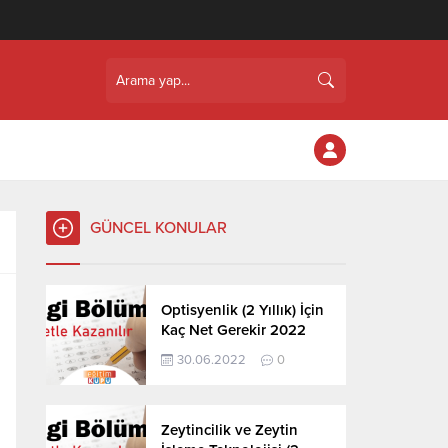
GÜNCEL KONULAR
Optisyenlik (2 Yıllık) İçin
Kaç Net Gerekir 2022
30.06.2022
0
Zeytincilik ve Zeytin