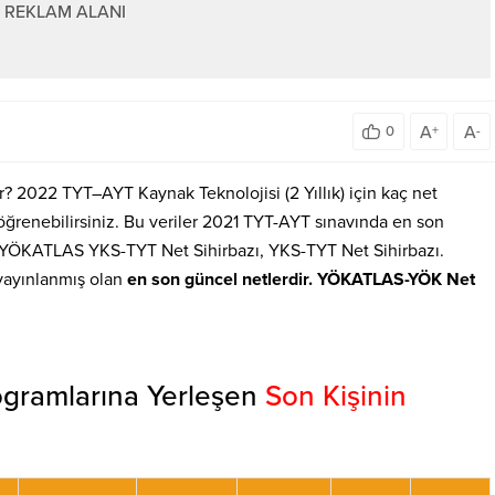
REKLAM ALANI
A
A
0
+
-
ir? 2022 TYT–AYT Kaynak Teknolojisi (2 Yıllık) için kaç net
renebilirsiniz. Bu veriler 2021 TYT-AYT sınavında en son
. YÖKATLAS YKS-TYT Net Sihirbazı, YKS-TYT Net Sihirbazı.
yayınlanmış olan
en son güncel netlerdir. YÖKATLAS-YÖK Net
ogramlarına Yerleşen
Son Kişinin