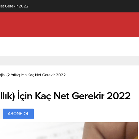
knolojisi (2 Yıllık) İçin Kaç Net Gerekir 2022
isi (2 Yıllık) İçin Kaç Net Gerekir 2022
llık) İçin Kaç Net Gerekir 2022
ABONE OL