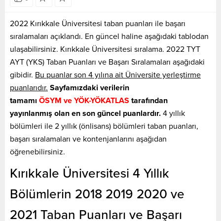
2022 Kırıkkale Üniversitesi taban puanları ile başarı
sıralamaları açıklandı. En güncel haline aşağıdaki tablodan
ulaşabilirsiniz. Kırıkkale Üniversitesi sıralama. 2022 TYT
AYT (YKS) Taban Puanları ve Başarı Sıralamaları aşağıdaki
gibidir.
Bu puanlar son 4 yılına ait Üniversite yerleştirme
puanlarıdır.
Sayfamızdaki verilerin
tamamı
ÖSYM ve YÖK-YÖKATLAS
tarafından
yayınlanmış olan en son güncel puanlardır.
4 yıllık
bölümleri ile 2 yıllık (önlisans) bölümleri taban puanları,
başarı sıralamaları ve kontenjanlarını aşağıdan
öğrenebilirsiniz.
Kırıkkale Üniversitesi 4 Yıllık
Bölümlerin 2018 2019 2020 ve
2021 Taban Puanları ve Başarı