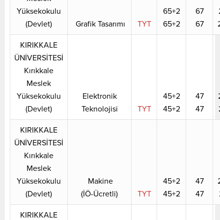
Yüksekokulu
65+2
67
(Devlet)
Grafik Tasarımı
TYT
65+2
67
KIRIKKALE
ÜNİVERSİTESİ
Kırıkkale
Meslek
Yüksekokulu
Elektronik
45+2
47
(Devlet)
Teknolojisi
TYT
45+2
47
KIRIKKALE
ÜNİVERSİTESİ
Kırıkkale
Meslek
Yüksekokulu
Makine
45+2
47
(Devlet)
(İÖ-Ücretli)
TYT
45+2
47
KIRIKKALE