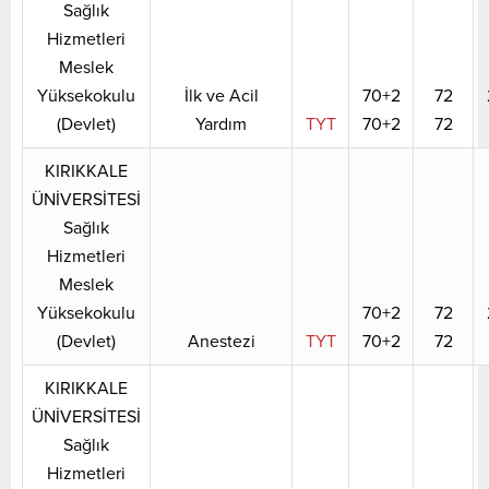
Sağlık
Hizmetleri
Meslek
Yüksekokulu
İlk ve Acil
70+2
72
(Devlet)
Yardım
TYT
70+2
72
KIRIKKALE
ÜNİVERSİTESİ
Sağlık
Hizmetleri
Meslek
Yüksekokulu
70+2
72
(Devlet)
Anestezi
TYT
70+2
72
KIRIKKALE
ÜNİVERSİTESİ
Sağlık
Hizmetleri