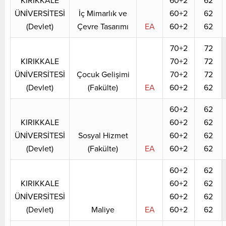
KIRIKKALE
60+2
62
ÜNİVERSİTESİ
İç Mimarlık ve
60+2
62
(Devlet)
Çevre Tasarımı
EA
60+2
62
70+2
72
KIRIKKALE
70+2
72
ÜNİVERSİTESİ
Çocuk Gelişimi
70+2
72
(Devlet)
(Fakülte)
EA
60+2
62
60+2
62
KIRIKKALE
60+2
62
ÜNİVERSİTESİ
Sosyal Hizmet
60+2
62
(Devlet)
(Fakülte)
EA
60+2
62
60+2
62
KIRIKKALE
60+2
62
ÜNİVERSİTESİ
60+2
62
(Devlet)
Maliye
EA
60+2
62