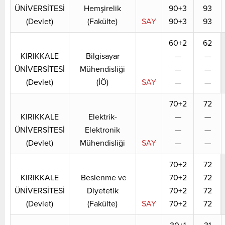
ÜNİVERSİTESİ
Hemşirelik
90+3
93
(Devlet)
(Fakülte)
SAY
90+3
93
60+2
62
KIRIKKALE
Bilgisayar
—
—
ÜNİVERSİTESİ
Mühendisliği
—
—
(Devlet)
(İÖ)
SAY
—
—
70+2
72
KIRIKKALE
Elektrik-
—
—
ÜNİVERSİTESİ
Elektronik
—
—
(Devlet)
Mühendisliği
SAY
—
—
70+2
72
KIRIKKALE
Beslenme ve
70+2
72
ÜNİVERSİTESİ
Diyetetik
70+2
72
(Devlet)
(Fakülte)
SAY
70+2
72