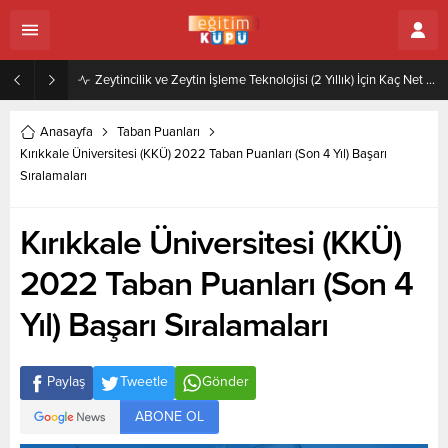
Zeytincilik ve Zeytin İşleme Teknolojisi (2 Yıllık) İçin Kaç Net Gerekir 2022
Anasayfa
Taban Puanları
Kırıkkale Üniversitesi (KKÜ) 2022 Taban Puanları (Son 4 Yıl) Başarı
Sıralamaları
Kırıkkale Üniversitesi (KKÜ)
2022 Taban Puanları (Son 4
Yıl) Başarı Sıralamaları
Paylaş
Tweetle
Gönder
ABONE OL