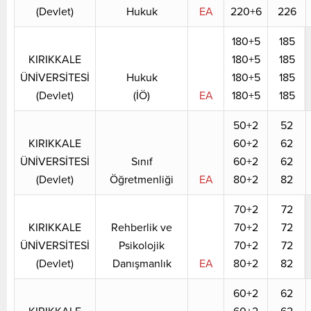
(Devlet)
Hukuk
EA
220+6
226
180+5
185
KIRIKKALE
180+5
185
ÜNİVERSİTESİ
Hukuk
180+5
185
(Devlet)
(İÖ)
EA
180+5
185
50+2
52
KIRIKKALE
60+2
62
ÜNİVERSİTESİ
Sınıf
60+2
62
(Devlet)
Öğretmenliği
EA
80+2
82
70+2
72
KIRIKKALE
Rehberlik ve
70+2
72
ÜNİVERSİTESİ
Psikolojik
70+2
72
(Devlet)
Danışmanlık
EA
80+2
82
60+2
62