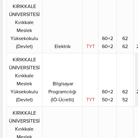
KIRIKKALE
ÜNİVERSİTESİ
Kırıkkale
Meslek
Yüksekokulu
60+2
62
(Devlet)
Elektrik
TYT
60+2
62
KIRIKKALE
ÜNİVERSİTESİ
Kırıkkale
Meslek
Bilgisayar
Yüksekokulu
Programcılığı
60+2
62
(Devlet)
(İÖ-Ücretli)
TYT
50+2
52
KIRIKKALE
ÜNİVERSİTESİ
Kırıkkale
Meslek