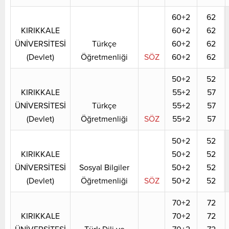
60+2
62
KIRIKKALE
60+2
62
ÜNİVERSİTESİ
Türkçe
60+2
62
(Devlet)
Öğretmenliği
SÖZ
60+2
62
50+2
52
KIRIKKALE
55+2
57
ÜNİVERSİTESİ
Türkçe
55+2
57
(Devlet)
Öğretmenliği
SÖZ
55+2
57
50+2
52
KIRIKKALE
50+2
52
ÜNİVERSİTESİ
Sosyal Bilgiler
50+2
52
(Devlet)
Öğretmenliği
SÖZ
50+2
52
70+2
72
KIRIKKALE
70+2
72