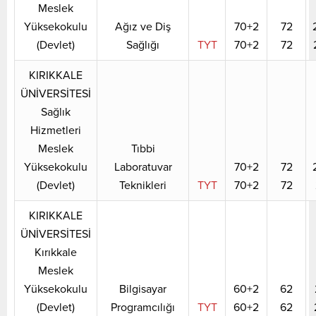
Meslek
Yüksekokulu
Ağız ve Diş
70+2
72
(Devlet)
Sağlığı
TYT
70+2
72
KIRIKKALE
ÜNİVERSİTESİ
Sağlık
Hizmetleri
Meslek
Tıbbi
Yüksekokulu
Laboratuvar
70+2
72
(Devlet)
Teknikleri
TYT
70+2
72
KIRIKKALE
ÜNİVERSİTESİ
Kırıkkale
Meslek
Yüksekokulu
Bilgisayar
60+2
62
(Devlet)
Programcılığı
TYT
60+2
62