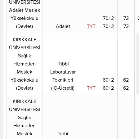
ÜNİVERSİTESİ
Adalet Meslek
Yüksekokulu
70+2
72
(Devlet)
Adalet
TYT
70+2
72
KIRIKKALE
ÜNİVERSİTESİ
Sağlık
Hizmetleri
Tıbbi
Meslek
Laboratuvar
Yüksekokulu
Teknikleri
60+2
62
(Devlet)
(İÖ-Ücretli)
TYT
60+2
62
KIRIKKALE
ÜNİVERSİTESİ
Sağlık
Hizmetleri
Meslek
Tıbbi