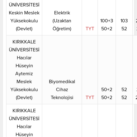
ÜNİVERSİTESİ
Keskin Meslek
Elektrik
Yüksekokulu
(Uzaktan
100+3
103
(Devlet)
Öğretim)
TYT
50+2
52
KIRIKKALE
ÜNİVERSİTESİ
Hacılar
Hüseyin
Aytemiz
Meslek
Biyomedikal
Yüksekokulu
Cihaz
50+2
52
(Devlet)
Teknolojisi
TYT
50+2
52
KIRIKKALE
ÜNİVERSİTESİ
Hacılar
Hüseyin