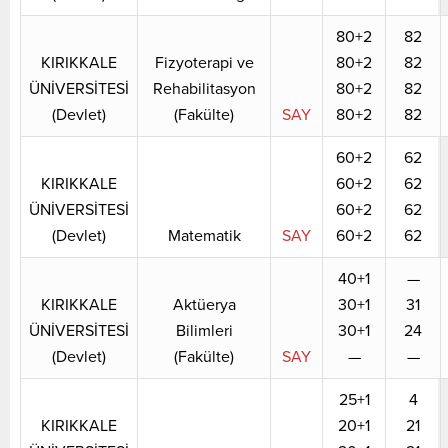
80+2
82
KIRIKKALE
Fizyoterapi ve
80+2
82
ÜNİVERSİTESİ
Rehabilitasyon
80+2
82
(Devlet)
(Fakülte)
SAY
80+2
82
60+2
62
KIRIKKALE
60+2
62
ÜNİVERSİTESİ
60+2
62
(Devlet)
Matematik
SAY
60+2
62
40+1
—
KIRIKKALE
Aktüerya
30+1
31
ÜNİVERSİTESİ
Bilimleri
30+1
24
(Devlet)
(Fakülte)
SAY
—
—
25+1
4
KIRIKKALE
20+1
21