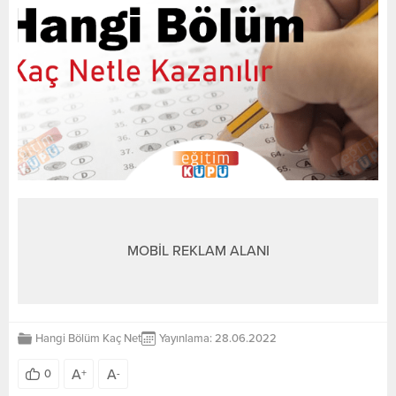
MOBİL REKLAM ALANI
Hangi Bölüm Kaç Net
Yayınlama: 28.06.2022
A
A
0
+
-