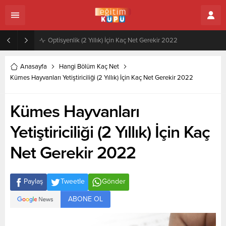
Zeytincilik ve Zeytin İşleme Teknolojisi (2 Yıllık) İçin Kaç Net Gerekir 2022
Anasayfa
Hangi Bölüm Kaç Net
Kümes Hayvanları Yetiştiriciliği (2 Yıllık) İçin Kaç Net Gerekir 2022
Kümes Hayvanları
Yetiştiriciliği (2 Yıllık) İçin Kaç
Net Gerekir 2022
Paylaş
Tweetle
Gönder
ABONE OL