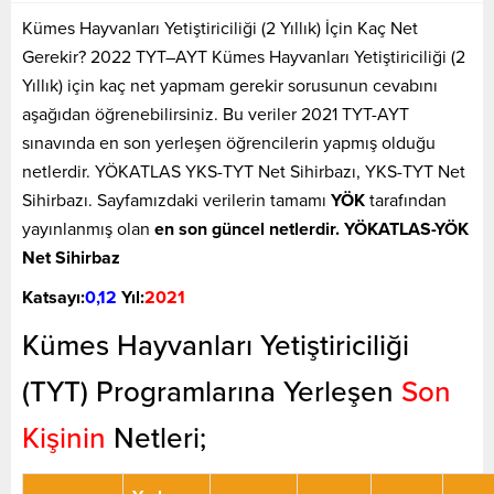
Kümes Hayvanları Yetiştiriciliği (2 Yıllık) İçin Kaç Net
Gerekir? 2022 TYT–AYT Kümes Hayvanları Yetiştiriciliği (2
Yıllık) için kaç net yapmam gerekir sorusunun cevabını
aşağıdan öğrenebilirsiniz. Bu veriler 2021 TYT-AYT
sınavında en son yerleşen öğrencilerin yapmış olduğu
netlerdir. YÖKATLAS YKS-TYT Net Sihirbazı, YKS-TYT Net
Sihirbazı. Sayfamızdaki verilerin tamamı
YÖK
tarafından
yayınlanmış olan
en son güncel netlerdir. YÖKATLAS-YÖK
Net Sihirbaz
Katsayı:
0,12
Yıl:
2021
Kümes Hayvanları Yetiştiriciliği
(TYT) Programlarına Yerleşen
Son
Kişinin
Netleri;