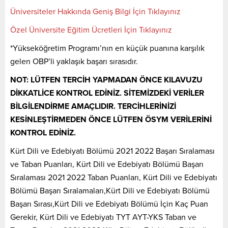
Üniversiteler Hakkında Geniş Bilgi İçin Tıklayınız
Özel Üniversite Eğitim Ücretleri İçin Tıklayınız
*Yükseköğretim Programı’nın en küçük puanına karşılık
gelen OBP’li yaklaşık başarı sırasıdır.
NOT: LÜTFEN TERCİH YAPMADAN ÖNCE KILAVUZU
DİKKATLİCE KONTROL EDİNİZ. SİTEMİZDEKİ VERİLER
BİLGİLENDİRME AMAÇLIDIR. TERCİHLERİNİZİ
KESİNLEŞTİRMEDEN ÖNCE LÜTFEN ÖSYM VERİLERİNİ
KONTROL EDİNİZ.
Kürt Dili ve Edebiyatı Bölümü 2021 2022 Başarı Sıralaması
ve Taban Puanları, Kürt Dili ve Edebiyatı Bölümü Başarı
Sıralaması 2021 2022 Taban Puanları, Kürt Dili ve Edebiyatı
Bölümü Başarı Sıralamaları,Kürt Dili ve Edebiyatı Bölümü
Başarı Sırası,Kürt Dili ve Edebiyatı Bölümü İçin Kaç Puan
Gerekir, Kürt Dili ve Edebiyatı TYT AYT-YKS Taban ve