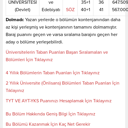
ÜNİVERSİTESİ
ve
35+1
36
647.50
(Devlet)
Edebiyatı
SÖZ
40+1
41
567.00
Dolmadı:
Yazan yerlerde o bölümün kontenjanından daha
az kişi yerleşmiş ve kontenjanının tamamını dolmamıştır.
Baraj puanını geçen ve varsa sıralama barajını geçen her
aday o bölüme yerleşebilirdi.
Üniversitelerin Taban Puanları Başarı Sıralamaları ve
Bölümleri İçin Tıklayınız
4 Yıllık Bölümlerin Taban Puanları İçin Tıklayınız
2 Yıllık Üniversite (Önlisans) Bölümleri Taban Puanları İçin
Tıklayınız
TYT VE AYT-YKS Puanınızı Hesaplamak İçin Tıklayınız
Bu Bölüm Hakkında Geniş Bilgi İçin Tıklayınız
Bu Bölümü Kazanmak İçin Kaç Net Gerekir