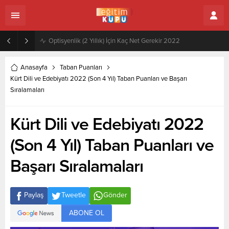
Zeytincilik ve Zeytin İşleme Teknolojisi (2 Yıllık) İçin Kaç Net Gerekir 2022
Anasayfa
Taban Puanları
Kürt Dili ve Edebiyatı 2022 (Son 4 Yıl) Taban Puanları ve Başarı
Sıralamaları
Kürt Dili ve Edebiyatı 2022
(Son 4 Yıl) Taban Puanları ve
Başarı Sıralamaları
Paylaş
Tweetle
Gönder
ABONE OL