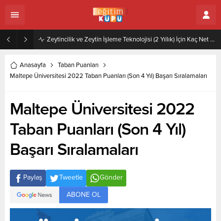
Zeytincilik ve Zeytin İşleme Teknolojisi (2 Yıllık) İçin Kaç Net Gerekir 2022
Anasayfa
Taban Puanları
Maltepe Üniversitesi 2022 Taban Puanları (Son 4 Yıl) Başarı Sıralamaları
Maltepe Üniversitesi 2022
Taban Puanları (Son 4 Yıl)
Başarı Sıralamaları
Paylaş
Tweetle
Gönder
ABONE OL