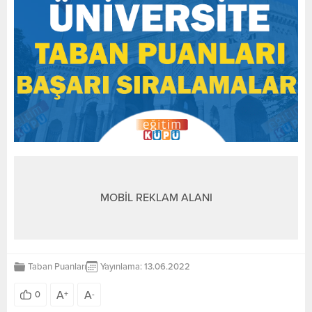
MOBİL REKLAM ALANI
Taban Puanları
Yayınlama: 13.06.2022
A
A
0
+
-