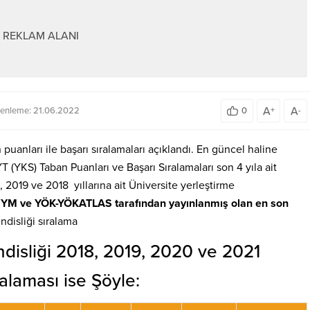
REKLAM ALANI
A
A
enleme: 21.06.2022
0
+
-
anları ile başarı sıralamaları açıklandı. En güncel haline
 (YKS) Taban Puanları ve Başarı Sıralamaları son 4 yıla ait
, 2019 ve 2018 yıllarına ait Üniversite yerleştirme
SYM ve YÖK-YÖKATLAS tarafından yayınlanmış olan en son
disliği sıralama
disliği 2018, 2019, 2020 ve 2021
alaması ise Şöyle: