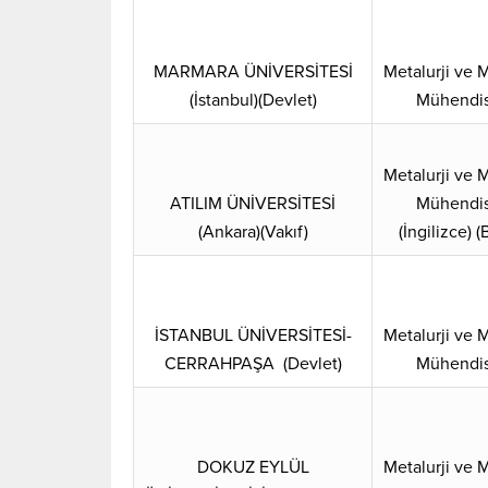
MARMARA ÜNİVERSİTESİ
Metalurji ve
(İstanbul)(Devlet)
Mühendis
Metalurji ve
ATILIM ÜNİVERSİTESİ
Mühendis
(Ankara)(Vakıf)
(İngilizce) (
İSTANBUL ÜNİVERSİTESİ-
Metalurji ve
CERRAHPAŞA (Devlet)
Mühendis
DOKUZ EYLÜL
Metalurji ve