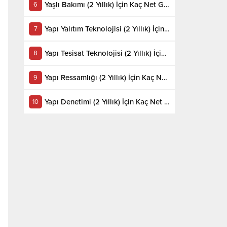
Yaşlı Bakımı (2 Yıllık) İçin Kaç Net Gerekir 2022
Yapı Yalıtım Teknolojisi (2 Yıllık) İçin Kaç Net Gerekir 2022
Yapı Tesisat Teknolojisi (2 Yıllık) İçin Kaç Net Gerekir 2022
Yapı Ressamlığı (2 Yıllık) İçin Kaç Net Gerekir 2022
Yapı Denetimi (2 Yıllık) İçin Kaç Net Gerekir 2022