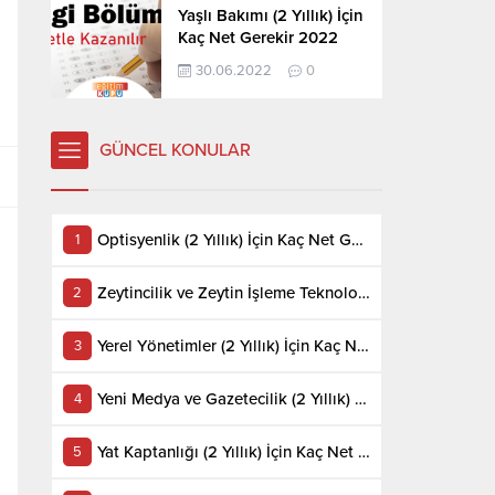
Yaşlı Bakımı (2 Yıllık) İçin
Kaç Net Gerekir 2022
30.06.2022
0
GÜNCEL KONULAR
Optisyenlik (2 Yıllık) İçin Kaç Net Gerekir 2022
Zeytincilik ve Zeytin İşleme Teknolojisi (2 Yıllık) İçin Kaç Net Gerekir 2022
Yerel Yönetimler (2 Yıllık) İçin Kaç Net Gerekir 2022
Yeni Medya ve Gazetecilik (2 Yıllık) İçin Kaç Net Gerekir 2022
Yat Kaptanlığı (2 Yıllık) İçin Kaç Net Gerekir 2022