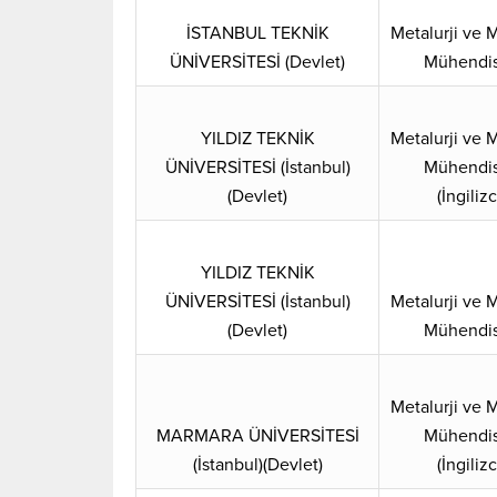
İSTANBUL TEKNİK
Metalurji ve
ÜNİVERSİTESİ (Devlet)
Mühendis
YILDIZ TEKNİK
Metalurji ve
ÜNİVERSİTESİ (İstanbul)
Mühendis
(Devlet)
(İngiliz
YILDIZ TEKNİK
ÜNİVERSİTESİ (İstanbul)
Metalurji ve
(Devlet)
Mühendis
Metalurji ve
MARMARA ÜNİVERSİTESİ
Mühendis
(İstanbul)(Devlet)
(İngiliz