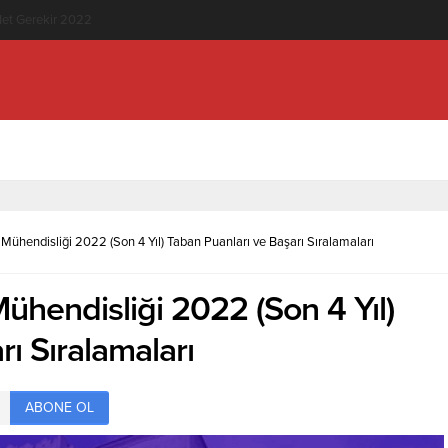
knolojisi (2 Yıllık) İçin Kaç Net Gerekir 2022
Mühendisliği 2022 (Son 4 Yıl) Taban Puanları ve Başarı Sıralamaları
ühendisliği 2022 (Son 4 Yıl)
ı Sıralamaları
ABONE OL