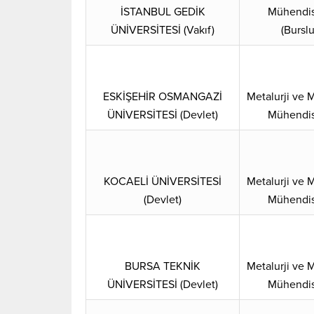
İSTANBUL GEDİK
Mühendis
ÜNİVERSİTESİ (Vakıf)
(Burslu
ESKİŞEHİR OSMANGAZİ
Metalurji ve
ÜNİVERSİTESİ (Devlet)
Mühendis
KOCAELİ ÜNİVERSİTESİ
Metalurji ve
(Devlet)
Mühendis
BURSA TEKNİK
Metalurji ve
ÜNİVERSİTESİ (Devlet)
Mühendis