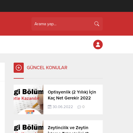
GÜNCEL KONULAR
Optisyenlik (2 Yıllık) İçin
Kaç Net Gerekir 2022
30.06.2022
0
Zeytincilik ve Zeytin