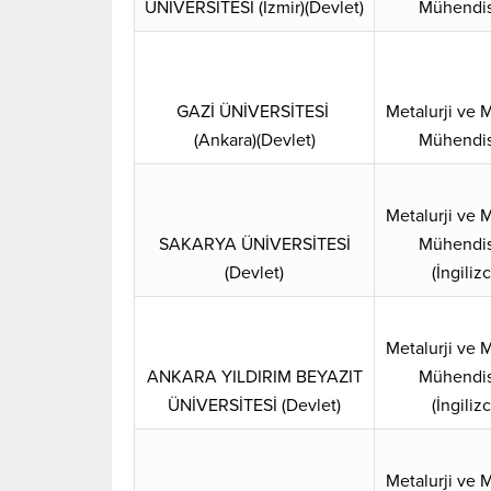
ÜNİVERSİTESİ (İzmir)(Devlet)
Mühendis
GAZİ ÜNİVERSİTESİ
Metalurji ve
(Ankara)(Devlet)
Mühendis
Metalurji ve
SAKARYA ÜNİVERSİTESİ
Mühendis
(Devlet)
(İngiliz
Metalurji ve
ANKARA YILDIRIM BEYAZIT
Mühendis
ÜNİVERSİTESİ (Devlet)
(İngiliz
Metalurji ve