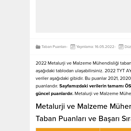
Taban Puanları
Yayınlama: 16.05.2022
Düz
2022 Metalurji ve Malzeme Mühendisliği taban pu
aşağıdaki tablodan ulaşabilirsiniz. 2022 TYT AYT
veriler aşağıdaki gibidir. Bu puanlar 2021, 2020
puanlarıdır.
Sayfamızdaki verilerin tamamı Ö
güncel puanlardır.
Metalurji ve Malzeme Mühen
Metalurji ve Malzeme Mühen
Taban Puanları ve Başarı Sır