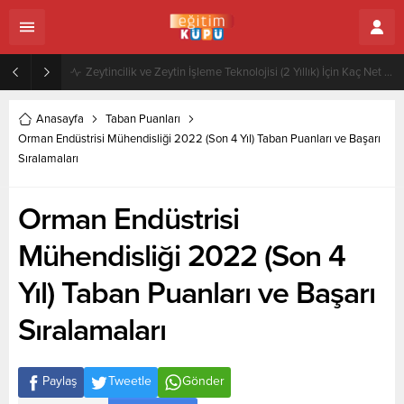
Zeytincilik ve Zeytin İşleme Teknolojisi (2 Yıllık) İçin Kaç Net Gerekir 2022
Anasayfa
Taban Puanları
Orman Endüstrisi Mühendisliği 2022 (Son 4 Yıl) Taban Puanları ve Başarı
Sıralamaları
Orman Endüstrisi
Mühendisliği 2022 (Son 4
Yıl) Taban Puanları ve Başarı
Sıralamaları
Paylaş
Tweetle
Gönder