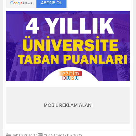
ABONE OL
MOBİL REKLAM ALANI
Taban Puanları
Yayınlama: 17.05.2022