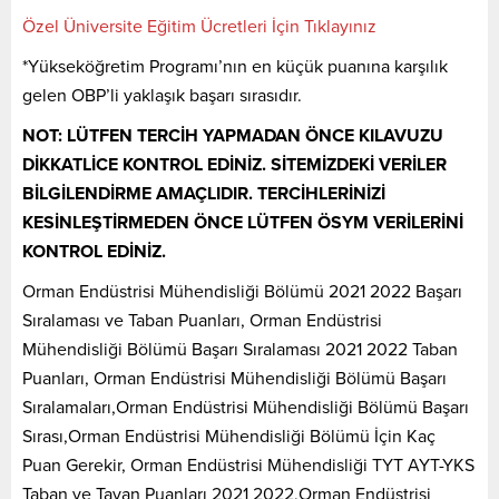
Özel Üniversite Eğitim Ücretleri İçin Tıklayınız
*Yükseköğretim Programı’nın en küçük puanına karşılık
gelen OBP’li yaklaşık başarı sırasıdır.
NOT: LÜTFEN TERCİH YAPMADAN ÖNCE KILAVUZU
DİKKATLİCE KONTROL EDİNİZ. SİTEMİZDEKİ VERİLER
BİLGİLENDİRME AMAÇLIDIR. TERCİHLERİNİZİ
KESİNLEŞTİRMEDEN ÖNCE LÜTFEN ÖSYM VERİLERİNİ
KONTROL EDİNİZ.
Orman Endüstrisi Mühendisliği Bölümü 2021 2022 Başarı
Sıralaması ve Taban Puanları, Orman Endüstrisi
Mühendisliği Bölümü Başarı Sıralaması 2021 2022 Taban
Puanları, Orman Endüstrisi Mühendisliği Bölümü Başarı
Sıralamaları,Orman Endüstrisi Mühendisliği Bölümü Başarı
Sırası,Orman Endüstrisi Mühendisliği Bölümü İçin Kaç
Puan Gerekir, Orman Endüstrisi Mühendisliği TYT AYT-YKS
Taban ve Tavan Puanları 2021 2022,Orman Endüstrisi