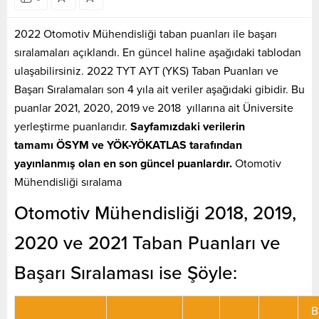
2022 Otomotiv Mühendisliği taban puanları ile başarı
sıralamaları açıklandı. En güncel haline aşağıdaki tablodan
ulaşabilirsiniz. 2022 TYT AYT (YKS) Taban Puanları ve
Başarı Sıralamaları son 4 yıla ait veriler aşağıdaki gibidir. Bu
puanlar 2021, 2020, 2019 ve 2018 yıllarına ait Üniversite
yerleştirme puanlarıdır.
Sayfamızdaki verilerin
tamamı ÖSYM ve YÖK-YÖKATLAS tarafından
yayınlanmış olan en son güncel puanlardır.
Otomotiv
Mühendisliği sıralama
Otomotiv Mühendisliği 2018, 2019,
2020 ve 2021 Taban Puanları ve
Başarı Sıralaması ise Şöyle:
B