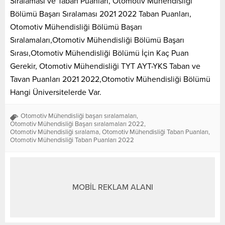
Sıralaması ve Taban Puanları, Otomotiv Mühendisliği
Bölümü Başarı Sıralaması 2021 2022 Taban Puanları,
Otomotiv Mühendisliği Bölümü Başarı
Sıralamaları,Otomotiv Mühendisliği Bölümü Başarı
Sırası,Otomotiv Mühendisliği Bölümü İçin Kaç Puan
Gerekir, Otomotiv Mühendisliği TYT AYT-YKS Taban ve
Tavan Puanları 2021 2022,Otomotiv Mühendisliği Bölümü
Hangi Üniversitelerde Var.
Otomotiv Mühendisliği başarı sıralamaları
,
Otomotiv Mühendisliği Başarı sıralamaları 2022
,
Otomotiv Mühendisliği sıralama
,
Otomotiv Mühendisliği Taban Puanları
,
Otomotiv Mühendisliği Taban Puanları 2022
MOBİL REKLAM ALANI