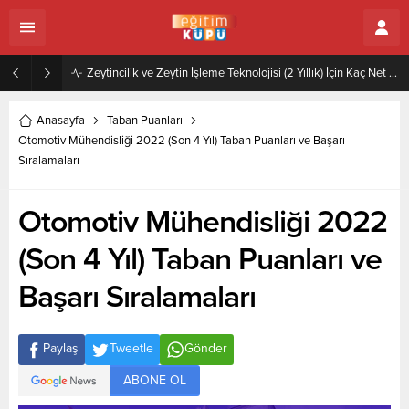
Zeytincilik ve Zeytin İşleme Teknolojisi (2 Yıllık) İçin Kaç Net Gerekir 2022
Anasayfa
Taban Puanları
Otomotiv Mühendisliği 2022 (Son 4 Yıl) Taban Puanları ve Başarı
Sıralamaları
Otomotiv Mühendisliği 2022
(Son 4 Yıl) Taban Puanları ve
Başarı Sıralamaları
Paylaş
Tweetle
Gönder
ABONE OL