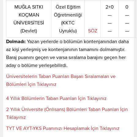
MUĞLA SITKI
Özel Eğitim
2+0
0
KOÇMAN
Öğretmenliği
—
—
ÜNİVERSİTESİ
(KKTC
—
—
(Devlet)
Uyruklu)
SÖZ
—
—
Dolmadı:
Yazan yerlerde o bölümün kontenjanından daha
az kişi yerleşmiş ve kontenjanının tamamını dolmamıştır.
Baraj puanını geçen ve varsa sıralama barajını geçen her
aday o bölüme yerleşebilirdi.
Üniversitelerin Taban Puanları Başarı Sıralamaları ve
Bölümleri İçin Tıklayınız
4 Yıllık Bölümlerin Taban Puanları İçin Tıklayınız
2 Yıllık Üniversite (Önlisans) Bölümleri Taban Puanları İçin
Tıklayınız
TYT VE AYT-YKS Puanınızı Hesaplamak İçin Tıklayınız