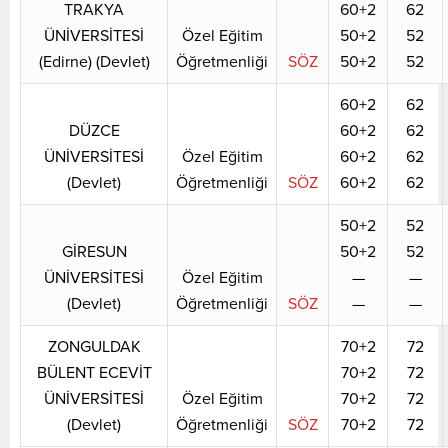
TRAKYA
60+2
62
ÜNİVERSİTESİ
Özel Eğitim
50+2
52
(Edirne) (Devlet)
Öğretmenliği
SÖZ
50+2
52
60+2
62
DÜZCE
60+2
62
ÜNİVERSİTESİ
Özel Eğitim
60+2
62
(Devlet)
Öğretmenliği
SÖZ
60+2
62
50+2
52
GİRESUN
50+2
52
ÜNİVERSİTESİ
Özel Eğitim
—
—
(Devlet)
Öğretmenliği
SÖZ
—
—
ZONGULDAK
70+2
72
BÜLENT ECEVİT
70+2
72
ÜNİVERSİTESİ
Özel Eğitim
70+2
72
(Devlet)
Öğretmenliği
SÖZ
70+2
72