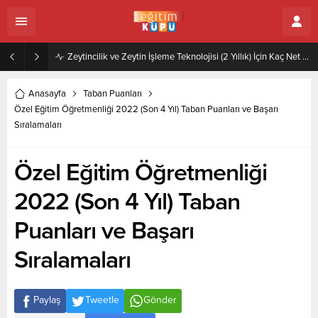
Zeytincilik ve Zeytin İşleme Teknolojisi (2 Yıllık) İçin Kaç Net Gerekir 2022
Anasayfa
Taban Puanları
Özel Eğitim Öğretmenliği 2022 (Son 4 Yıl) Taban Puanları ve Başarı
Sıralamaları
Özel Eğitim Öğretmenliği
2022 (Son 4 Yıl) Taban
Puanları ve Başarı
Sıralamaları
Paylaş
Tweetle
Gönder