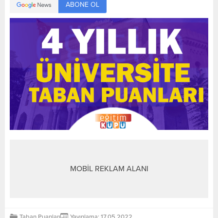
ABONE OL
MOBİL REKLAM ALANI
Taban Puanları
Yayınlama: 17.05.2022