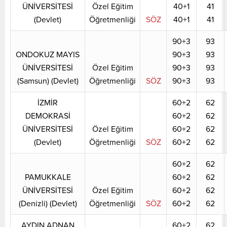
ÜNİVERSİTESİ
Özel Eğitim
40+1
41
(Devlet)
Öğretmenliği
SÖZ
40+1
41
90+3
93
ONDOKUZ MAYIS
90+3
93
ÜNİVERSİTESİ
Özel Eğitim
90+3
93
(Samsun) (Devlet)
Öğretmenliği
SÖZ
90+3
93
İZMİR
60+2
62
DEMOKRASİ
60+2
62
ÜNİVERSİTESİ
Özel Eğitim
60+2
62
(Devlet)
Öğretmenliği
SÖZ
60+2
62
60+2
62
PAMUKKALE
60+2
62
ÜNİVERSİTESİ
Özel Eğitim
60+2
62
(Denizli) (Devlet)
Öğretmenliği
SÖZ
60+2
62
AYDIN ADNAN
60+2
62