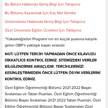
Bu Bölüm Hakkında Geniş Bilgi İçin Tıklayınız
Bu Bölümü Kazanmak İçin Kaç Net Gerekir
Üniversiteler Hakkında Geniş Bilgi İçin Tıklayınız
Özel Üniversite Eğitim Ücretleri İçin Tıklayınız
*Yükseköğretim Programı’nın en küçük puanına karşılık
gelen OBP’li yaklaşık başarı sırasıdır.
NOT: LÜTFEN TERCİH YAPMADAN ÖNCE KILAVUZU
DİKKATLİCE KONTROL EDİNİZ. SİTEMİZDEKİ VERİLER
BİLGİLENDİRME AMAÇLIDIR. TERCİHLERİNİZİ
KESİNLEŞTİRMEDEN ÖNCE LÜTFEN ÖSYM VERİLERİNİ
KONTROL EDİNİZ.
Özel Eğitim Öğretmenliği Bölümü 2021 2022 Başarı
Sıralaması ve Taban Puanları, Özel Eğitim Öğretmenliği
Bölümü Başarı Sıralaması 2021 2022 Taban Puanları, Özel
Eğitim Öğretmenliği Bölümü Başarı Sıralamaları,Özel