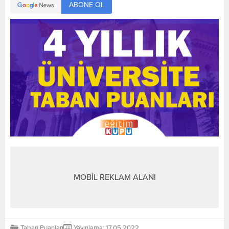
ABONE OL
MOBİL REKLAM ALANI
Taban Puanları
Yayınlama: 17.05.2022