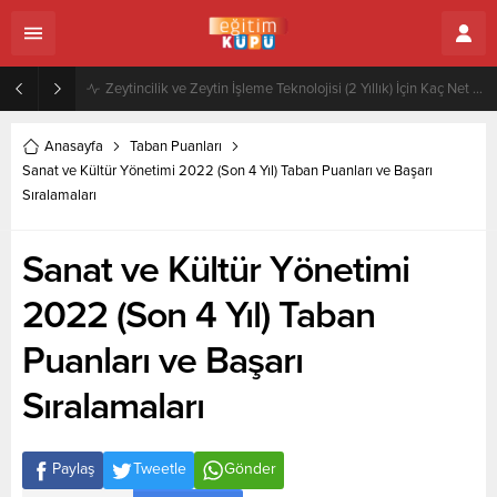
Zeytincilik ve Zeytin İşleme Teknolojisi (2 Yıllık) İçin Kaç Net Gerekir 2022
Anasayfa
Taban Puanları
Sanat ve Kültür Yönetimi 2022 (Son 4 Yıl) Taban Puanları ve Başarı
Sıralamaları
Sanat ve Kültür Yönetimi
2022 (Son 4 Yıl) Taban
Puanları ve Başarı
Sıralamaları
Paylaş
Tweetle
Gönder