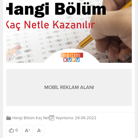
MOBİL REKLAM ALANI
Hangi Bölüm Kaç Net
Yayınlama: 29.06.2022
A
A
0
+
-