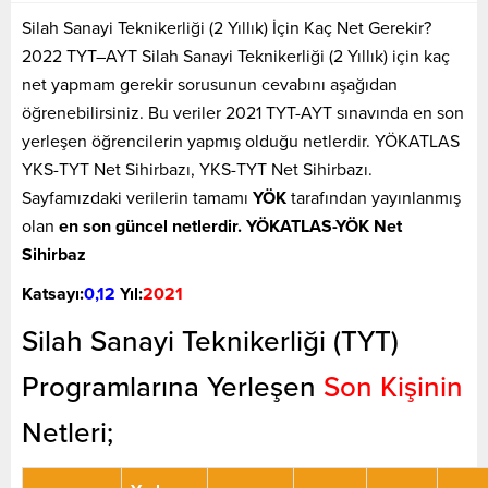
Silah Sanayi Teknikerliği (2 Yıllık) İçin Kaç Net Gerekir?
2022 TYT–AYT Silah Sanayi Teknikerliği (2 Yıllık) için kaç
net yapmam gerekir sorusunun cevabını aşağıdan
öğrenebilirsiniz. Bu veriler 2021 TYT-AYT sınavında en son
yerleşen öğrencilerin yapmış olduğu netlerdir. YÖKATLAS
YKS-TYT Net Sihirbazı, YKS-TYT Net Sihirbazı.
Sayfamızdaki verilerin tamamı
YÖK
tarafından yayınlanmış
olan
en son güncel netlerdir. YÖKATLAS-YÖK Net
Sihirbaz
Katsayı:
0,12
Yıl:
2021
Silah Sanayi Teknikerliği (TYT)
Programlarına Yerleşen
Son Kişinin
Netleri;