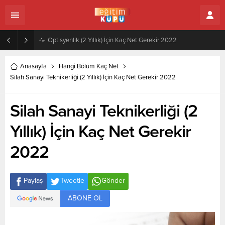
Zeytincilik ve Zeytin İşleme Teknolojisi (2 Yıllık) İçin Kaç Net Gerekir 2022
Anasayfa
Hangi Bölüm Kaç Net
Silah Sanayi Teknikerliği (2 Yıllık) İçin Kaç Net Gerekir 2022
Silah Sanayi Teknikerliği (2
Yıllık) İçin Kaç Net Gerekir
2022
Paylaş
Tweetle
Gönder
ABONE OL