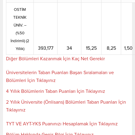
OSTİM
TEKNİK
ÜNİV. –
(%50
İndirimli) (2
393,177
34
15,25
8,25
1,50
Yıllık)
Diğer Bölümleri Kazanmak İçin Kaç Net Gerekir
Üniversitelerin Taban Puanları Başarı Sıralamaları ve
Bölümleri İçin Tıklayınız
4 Yıllık Bölümlerin Taban Puanları İçin Tıklayınız
2 Yıllık Üniversite (Önlisans) Bölümleri Taban Puanları İçin
Tıklayınız
TYT VE AYT-YKS Puanınızı Hesaplamak İçin Tıklayınız
Bölüm Hakkında Geniş Bilgi İçin Tıklayınız