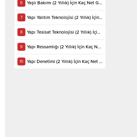
Yaşlı Bakımı (2 Yıllık) İçin Kaç Net Gerekir 2022
Yapı Yalıtım Teknolojisi (2 Yıllık) İçin Kaç Net Gerekir 2022
Yapı Tesisat Teknolojisi (2 Yıllık) İçin Kaç Net Gerekir 2022
Yapı Ressamlığı (2 Yıllık) İçin Kaç Net Gerekir 2022
Yapı Denetimi (2 Yıllık) İçin Kaç Net Gerekir 2022