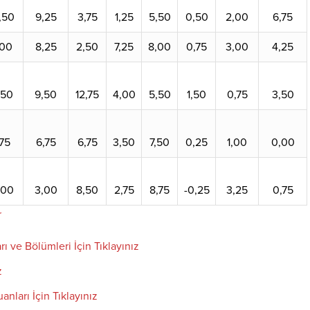
,50
9,25
3,75
1,25
5,50
0,50
2,00
6,75
,00
8,25
2,50
7,25
8,00
0,75
3,00
4,25
,50
9,50
12,75
4,00
5,50
1,50
0,75
3,50
75
6,75
6,75
3,50
7,50
0,25
1,00
0,00
,00
3,00
8,50
2,75
8,75
-0,25
3,25
0,75
r
rı ve Bölümleri İçin Tıklayınız
z
anları İçin Tıklayınız