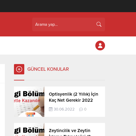
GÜNCEL KONULAR
Optisyenlik (2 Yıllık) İçin
Kaç Net Gerekir 2022
30.06.2022
0
Zeytincilik ve Zeytin