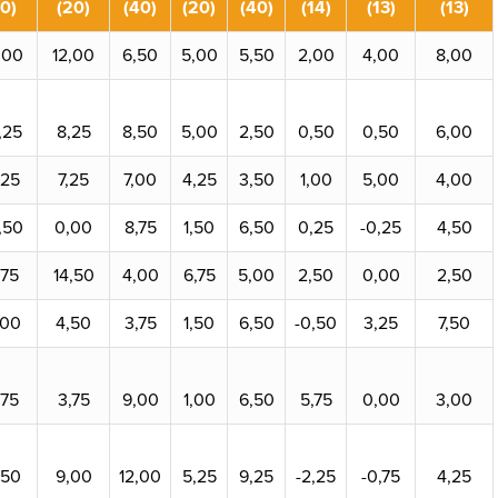
0)
(20)
(40)
(20)
(40)
(14)
(13)
(13)
,00
12,00
6,50
5,00
5,50
2,00
4,00
8,00
,25
8,25
8,50
5,00
2,50
0,50
0,50
6,00
,25
7,25
7,00
4,25
3,50
1,00
5,00
4,00
,50
0,00
8,75
1,50
6,50
0,25
-0,25
4,50
,75
14,50
4,00
6,75
5,00
2,50
0,00
2,50
,00
4,50
3,75
1,50
6,50
-0,50
3,25
7,50
,75
3,75
9,00
1,00
6,50
5,75
0,00
3,00
,50
9,00
12,00
5,25
9,25
-2,25
-0,75
4,25