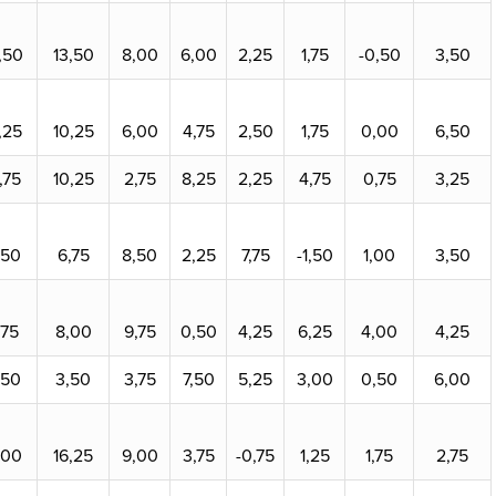
,50
13,50
8,00
6,00
2,25
1,75
-0,50
3,50
,25
10,25
6,00
4,75
2,50
1,75
0,00
6,50
,75
10,25
2,75
8,25
2,25
4,75
0,75
3,25
,50
6,75
8,50
2,25
7,75
-1,50
1,00
3,50
,75
8,00
9,75
0,50
4,25
6,25
4,00
4,25
,50
3,50
3,75
7,50
5,25
3,00
0,50
6,00
,00
16,25
9,00
3,75
-0,75
1,25
1,75
2,75