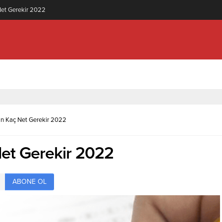
knolojisi (2 Yıllık) İçin Kaç Net Gerekir 2022
İçin Kaç Net Gerekir 2022
 Net Gerekir 2022
ABONE OL