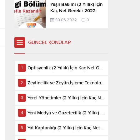
Yaşlı Bakımı (2 Yıllık) İçin
Kaç Net Gerekir 2022
30.06.2022
0
GÜNCEL KONULAR
Optisyenlik (2 Yıllık) İçin Kaç Net Gerekir 2022
Zeytincilik ve Zeytin İşleme Teknolojisi (2 Yıllık) İçin Kaç Net Gerekir 2022
Yerel Yönetimler (2 Yıllık) İçin Kaç Net Gerekir 2022
Yeni Medya ve Gazetecilik (2 Yıllık) İçin Kaç Net Gerekir 2022
Yat Kaptanlığı (2 Yıllık) İçin Kaç Net Gerekir 2022