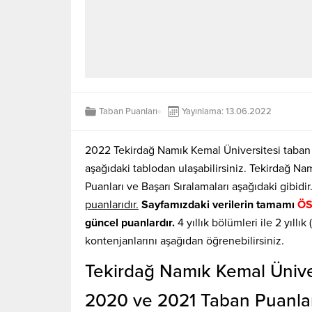
Taban Puanları
Yayınlama: 13.06.2022
2022 Tekirdağ Namık Kemal Üniversitesi taban pu
aşağıdaki tablodan ulaşabilirsiniz. Tekirdağ N
Puanları ve Başarı Sıralamaları aşağıdaki gibidir
puanlarıdır.
Sayfamızdaki verilerin tamamı
ÖS
güncel puanlardır.
4 yıllık bölümleri ile 2 yıllı
kontenjanlarını aşağıdan öğrenebilirsiniz.
Tekirdağ Namık Kemal Üniver
2020 ve 2021 Taban Puanları