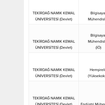
TEKİRDAĞ NAMIK KEMAL
Bilgisaya
ÜNİVERSİTESİ (Devlet)
Mühendisl
Bilgisaya
TEKİRDAĞ NAMIK KEMAL
Mühendisl
ÜNİVERSİTESİ (Devlet)
(İÖ)
TEKİRDAĞ NAMIK KEMAL
Hemşirel
ÜNİVERSİTESİ (Devlet)
(Yüksekok
TEKİRDAĞ NAMIK KEMAL
ÜNİVERSİTESİ (Devlet)
Endüstri Mühen