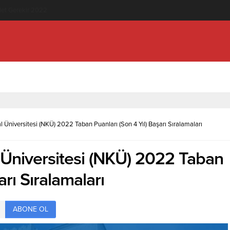
knolojisi (2 Yıllık) İçin Kaç Net Gerekir 2022
Üniversitesi (NKÜ) 2022 Taban Puanları (Son 4 Yıl) Başarı Sıralamaları
Üniversitesi (NKÜ) 2022 Taban
arı Sıralamaları
ABONE OL