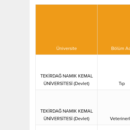
Üniversite
Bölüm Ad
TEKİRDAĞ NAMIK KEMAL
ÜNİVERSİTESİ (Devlet)
Tıp
TEKİRDAĞ NAMIK KEMAL
ÜNİVERSİTESİ (Devlet)
Veterinerl