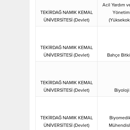
Acil Yardım v
TEKİRDAĞ NAMIK KEMAL
Yönetim
ÜNİVERSİTESİ (Devlet)
(Yüksekok
TEKİRDAĞ NAMIK KEMAL
ÜNİVERSİTESİ (Devlet)
Bahçe Bitki
TEKİRDAĞ NAMIK KEMAL
ÜNİVERSİTESİ (Devlet)
Biyoloji
TEKİRDAĞ NAMIK KEMAL
Biyomedik
ÜNİVERSİTESİ (Devlet)
Mühendisl