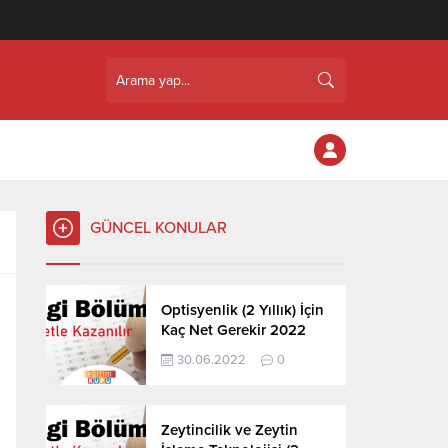
GÜNCEL KONULAR
Optisyenlik (2 Yıllık) İçin
Kaç Net Gerekir 2022
30.06.2022
0
Zeytincilik ve Zeytin