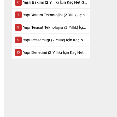
Yaşlı Bakımı (2 Yıllık) İçin Kaç Net Gerekir 2022
Yapı Yalıtım Teknolojisi (2 Yıllık) İçin Kaç Net Gerekir 2022
Yapı Tesisat Teknolojisi (2 Yıllık) İçin Kaç Net Gerekir 2022
Yapı Ressamlığı (2 Yıllık) İçin Kaç Net Gerekir 2022
Yapı Denetimi (2 Yıllık) İçin Kaç Net Gerekir 2022