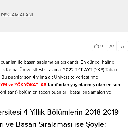
REKLAM ALANI
A
A
0
+
-
anları ile başarı sıralamaları açıklandı. En güncel haline
amık Kemal Üniversitesi sıralama. 2022 TYT AYT (YKS) Taban
.
Bu puanlar son 4 yılına ait Üniversite yerleştirme
YM ve YÖK-YÖKATLAS
tarafından yayınlanmış olan en son
k (önlisans) bölümleri taban puanları, başarı sıralamaları ve
sitesi 4 Yıllık Bölümlerin 2018 2019
 ve Başarı Sıralaması ise Şöyle: