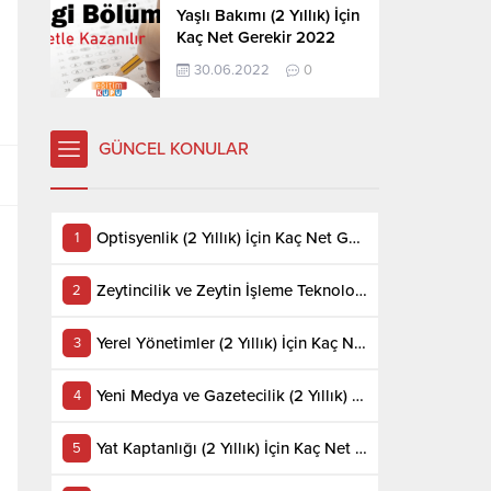
Yaşlı Bakımı (2 Yıllık) İçin
Kaç Net Gerekir 2022
30.06.2022
0
GÜNCEL KONULAR
Optisyenlik (2 Yıllık) İçin Kaç Net Gerekir 2022
Zeytincilik ve Zeytin İşleme Teknolojisi (2 Yıllık) İçin Kaç Net Gerekir 2022
Yerel Yönetimler (2 Yıllık) İçin Kaç Net Gerekir 2022
Yeni Medya ve Gazetecilik (2 Yıllık) İçin Kaç Net Gerekir 2022
Yat Kaptanlığı (2 Yıllık) İçin Kaç Net Gerekir 2022