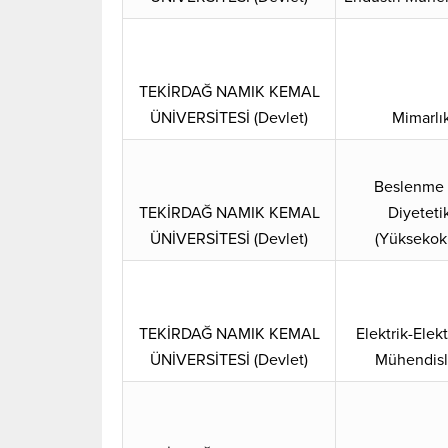
TEKİRDAĞ NAMIK KEMAL
ÜNİVERSİTESİ (Devlet)
Mimarlı
Beslenme
TEKİRDAĞ NAMIK KEMAL
Diyeteti
ÜNİVERSİTESİ (Devlet)
(Yüksekok
TEKİRDAĞ NAMIK KEMAL
Elektrik-Elek
ÜNİVERSİTESİ (Devlet)
Mühendisl