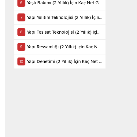
Yaşlı Bakımı (2 Yıllık) İçin Kaç Net Gerekir 2022
Yapı Yalıtım Teknolojisi (2 Yıllık) İçin Kaç Net Gerekir 2022
Yapı Tesisat Teknolojisi (2 Yıllık) İçin Kaç Net Gerekir 2022
Yapı Ressamlığı (2 Yıllık) İçin Kaç Net Gerekir 2022
Yapı Denetimi (2 Yıllık) İçin Kaç Net Gerekir 2022