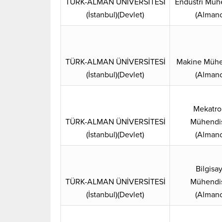
TÜRK-ALMAN ÜNİVERSİTESİ
Endüstri Mühe
(İstanbul)(Devlet)
(Almanc
TÜRK-ALMAN ÜNİVERSİTESİ
Makine Mühen
(İstanbul)(Devlet)
(Almanc
Mekatro
TÜRK-ALMAN ÜNİVERSİTESİ
Mühendis
(İstanbul)(Devlet)
(Almanc
Bilgisa
TÜRK-ALMAN ÜNİVERSİTESİ
Mühendis
(İstanbul)(Devlet)
(Almanc