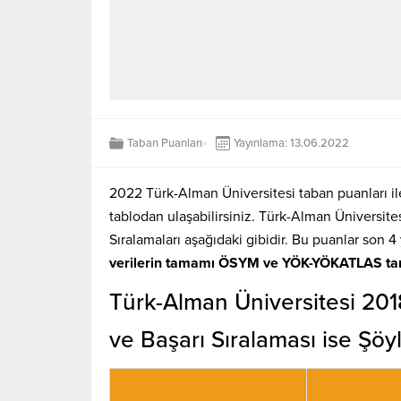
Taban Puanları
Yayınlama: 13.06.2022
2022 Türk-Alman Üniversitesi taban puanları ile
tablodan ulaşabilirsiniz. Türk-Alman Üniversit
Sıralamaları aşağıdaki gibidir. Bu puanlar son 4 
verilerin tamamı ÖSYM ve YÖK-YÖKATLAS tara
Türk-Alman Üniversitesi 20
ve Başarı Sıralaması ise Şöyl