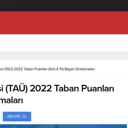
knolojisi (2 Yıllık) İçin Kaç Net Gerekir 2022
si (TAÜ) 2022 Taban Puanları (Son 4 Yıl) Başarı Sıralamaları
i (TAÜ) 2022 Taban Puanları
amaları
ABONE OL