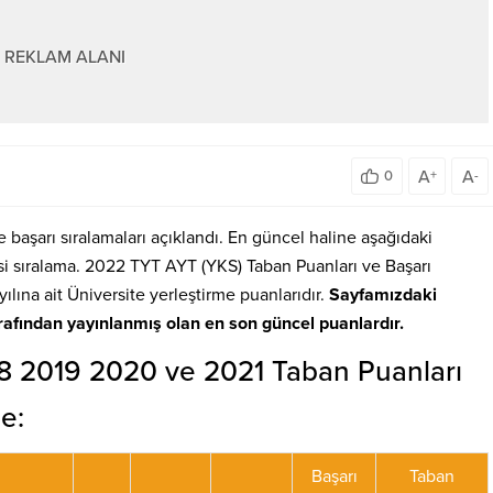
REKLAM ALANI
A
A
0
+
-
 başarı sıralamaları açıklandı. En güncel haline aşağıdaki
esi sıralama. 2022 TYT AYT (YKS) Taban Puanları ve Başarı
yılına ait Üniversite yerleştirme puanlarıdır.
Sayfamızdaki
fından yayınlanmış olan en son güncel puanlardır.
18 2019 2020 ve 2021 Taban Puanları
e:
Başarı
Taban