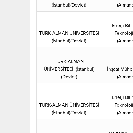
(İstanbul)(Devlet)
(Almanc
Enerji Bili
TÜRK-ALMAN ÜNİVERSİTESİ
Teknoloji
(İstanbul)(Devlet)
(Almanc
TÜRK-ALMAN
ÜNİVERSİTESİ (İstanbul)
İnşaat Mühen
(Devlet)
(Almanc
Enerji Bili
TÜRK-ALMAN ÜNİVERSİTESİ
Teknoloji
(İstanbul)(Devlet)
(Almanc