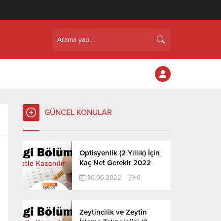
GÜNCEL KONULAR
Optisyenlik (2 Yıllık) İçin
Kaç Net Gerekir 2022
30.06.2022
0
Zeytincilik ve Zeytin