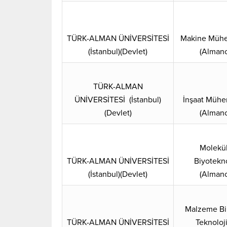
TÜRK-ALMAN ÜNİVERSİTESİ
Makine Mühen
(İstanbul)(Devlet)
(Almanc
TÜRK-ALMAN
ÜNİVERSİTESİ (İstanbul)
İnşaat Mühen
(Devlet)
(Almanc
Molekül
TÜRK-ALMAN ÜNİVERSİTESİ
Biyotekno
(İstanbul)(Devlet)
(Almanc
Malzeme Bil
TÜRK-ALMAN ÜNİVERSİTESİ
Teknoloji