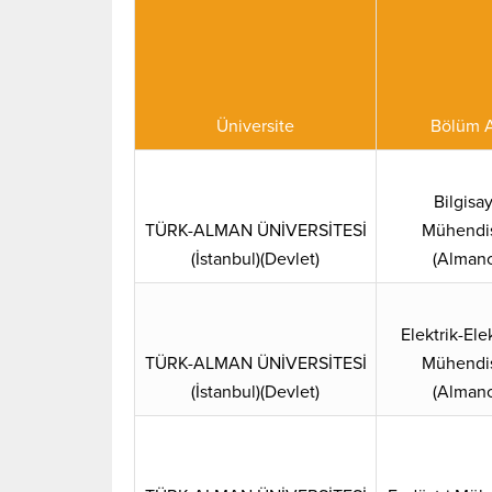
Üniversite
Bölüm 
Bilgisa
TÜRK-ALMAN ÜNİVERSİTESİ
Mühendis
(İstanbul)(Devlet)
(Almanc
Elektrik-Ele
TÜRK-ALMAN ÜNİVERSİTESİ
Mühendis
(İstanbul)(Devlet)
(Almanc