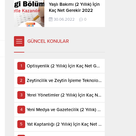
Yaşlı Bakımı (2 Yıllık) İçin
Kaç Net Gerekir 2022
30.06.2022
0
GÜNCEL KONULAR
Optisyenlik (2 Yıllık) İçin Kaç Net Gerekir 2022
Zeytincilik ve Zeytin İşleme Teknolojisi (2 Yıllık) İçin Kaç Net Gerekir 2022
Yerel Yönetimler (2 Yıllık) İçin Kaç Net Gerekir 2022
Yeni Medya ve Gazetecilik (2 Yıllık) İçin Kaç Net Gerekir 2022
Yat Kaptanlığı (2 Yıllık) İçin Kaç Net Gerekir 2022