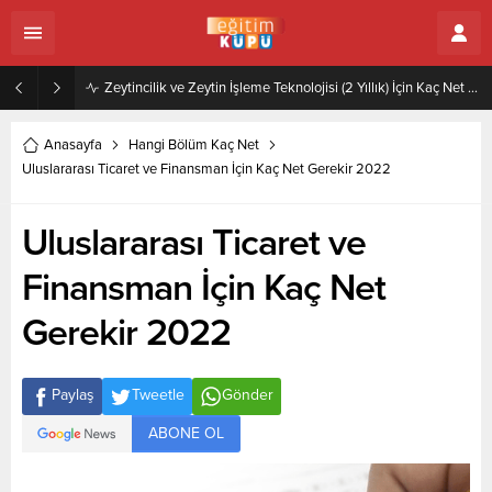
Zeytincilik ve Zeytin İşleme Teknolojisi (2 Yıllık) İçin Kaç Net Gerekir 2022
Anasayfa
Hangi Bölüm Kaç Net
Uluslararası Ticaret ve Finansman İçin Kaç Net Gerekir 2022
Uluslararası Ticaret ve
Finansman İçin Kaç Net
Gerekir 2022
Paylaş
Tweetle
Gönder
ABONE OL