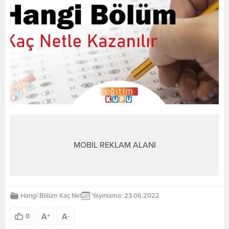
MOBİL REKLAM ALANI
Hangi Bölüm Kaç Net
Yayınlama: 23.06.2022
A
A
0
+
-