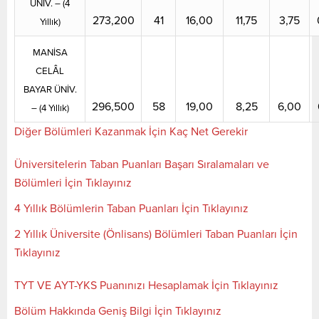
ÜNİV. – (4
273,200
41
16,00
11,75
3,75
Yıllık)
MANİSA
CELÂL
BAYAR ÜNİV.
296,500
58
19,00
8,25
6,00
– (4 Yıllık)
Diğer Bölümleri Kazanmak İçin Kaç Net Gerekir
Üniversitelerin Taban Puanları Başarı Sıralamaları ve
Bölümleri İçin Tıklayınız
4 Yıllık Bölümlerin Taban Puanları İçin Tıklayınız
2 Yıllık Üniversite (Önlisans) Bölümleri Taban Puanları İçin
Tıklayınız
TYT VE AYT-YKS Puanınızı Hesaplamak İçin Tıklayınız
Bölüm Hakkında Geniş Bilgi İçin Tıklayınız