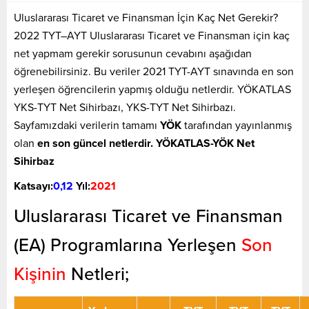
Uluslararası Ticaret ve Finansman İçin Kaç Net Gerekir?
2022 TYT–AYT Uluslararası Ticaret ve Finansman için kaç
net yapmam gerekir sorusunun cevabını aşağıdan
öğrenebilirsiniz. Bu veriler 2021 TYT-AYT sınavında en son
yerleşen öğrencilerin yapmış olduğu netlerdir. YÖKATLAS
YKS-TYT Net Sihirbazı, YKS-TYT Net Sihirbazı.
Sayfamızdaki verilerin tamamı
YÖK
tarafından yayınlanmış
olan
en son güncel netlerdir. YÖKATLAS-YÖK Net
Sihirbaz
Katsayı:
0,12
Yıl:
2021
Uluslararası Ticaret ve Finansman
(EA) Programlarına Yerleşen
Son
Kişinin
Netleri;