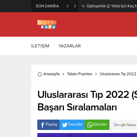
SON DAKİKA
Zeytincilik ve Zeytin İşleme Te
İLETİŞİM
YAZARLAR
Anasayfa
Taban Puanları
Uluslararası Tıp 2022 
Uluslararası Tıp 2022 (
Başarı Sıralamaları
Paylaş
Tweetle
Gönder