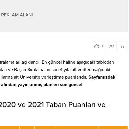
REKLAM ALANI
A
A
0
+
-
sıralamaları açıklandı. En güncel haline aşağıdaki tablodan
rı ve Başarı Sıralamaları son 4 yıla ait veriler aşağıdaki
larına ait Üniversite yerleştirme puanlarıdır.
Sayfamızdaki
fından yayınlanmış olan en son güncel
, 2020 ve 2021 Taban Puanları ve