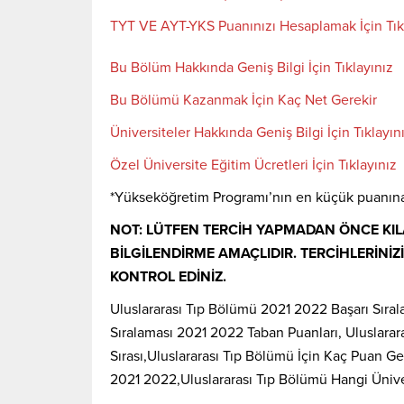
TYT VE AYT-YKS Puanınızı Hesaplamak İçin Tık
Bu Bölüm Hakkında Geniş Bilgi İçin Tıklayınız
Bu Bölümü Kazanmak İçin Kaç Net Gerekir
Üniversiteler Hakkında Geniş Bilgi İçin Tıklayın
Özel Üniversite Eğitim Ücretleri İçin Tıklayınız
*Yükseköğretim Programı’nın en küçük puanına ka
NOT: LÜTFEN TERCİH YAPMADAN ÖNCE KILA
BİLGİLENDİRME AMAÇLIDIR. TERCİHLERİNİ
KONTROL EDİNİZ.
Uluslararası Tıp Bölümü 2021 2022 Başarı Sıral
Sıralaması 2021 2022 Taban Puanları, Uluslarara
Sırası,Uluslararası Tıp Bölümü İçin Kaç Puan Ge
2021 2022,Uluslararası Tıp Bölümü Hangi Ünive