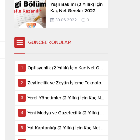
Yaşlı Bakımı (2 Yıllık) İçin
Kaç Net Gerekir 2022
30.06.2022
0
GÜNCEL KONULAR
Optisyenlik (2 Yıllık) İçin Kaç Net Gerekir 2022
Zeytincilik ve Zeytin İşleme Teknolojisi (2 Yıllık) İçin Kaç Net Gerekir 2022
Yerel Yönetimler (2 Yıllık) İçin Kaç Net Gerekir 2022
Yeni Medya ve Gazetecilik (2 Yıllık) İçin Kaç Net Gerekir 2022
Yat Kaptanlığı (2 Yıllık) İçin Kaç Net Gerekir 2022