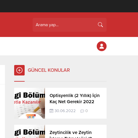
GÜNCEL KONULAR
Optisyenlik (2 Yıllık) İçin
Kaç Net Gerekir 2022
30.06.2022
0
Zeytincilik ve Zeytin