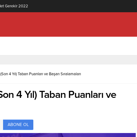
knolojisi (2 Yıllık) İçin Kaç Net Gerekir 2022
(Son 4 Yıl) Taban Puanları ve Başarı Sıralamaları
Son 4 Yıl) Taban Puanları ve
ABONE OL