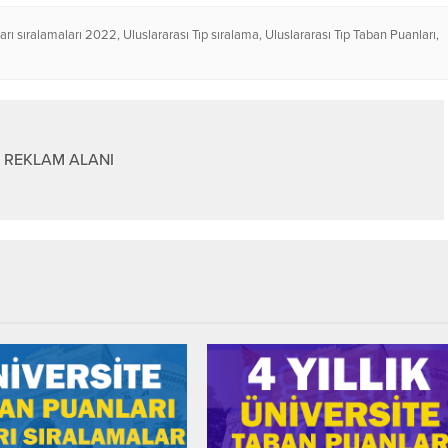
şarı sıralamaları 2022
,
Uluslararası Tıp sıralama
,
Uluslararası Tıp Taban Puanları
,
REKLAM ALANI