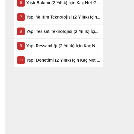
Yaşlı Bakımı (2 Yıllık) İçin Kaç Net Gerekir 2022
Yapı Yalıtım Teknolojisi (2 Yıllık) İçin Kaç Net Gerekir 2022
Yapı Tesisat Teknolojisi (2 Yıllık) İçin Kaç Net Gerekir 2022
Yapı Ressamlığı (2 Yıllık) İçin Kaç Net Gerekir 2022
Yapı Denetimi (2 Yıllık) İçin Kaç Net Gerekir 2022