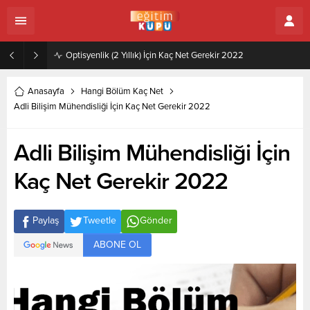
Zeytincilik ve Zeytin İşleme Teknolojisi (2 Yıllık) İçin Kaç Net Gerekir 2022
Anasayfa
Hangi Bölüm Kaç Net
Adli Bilişim Mühendisliği İçin Kaç Net Gerekir 2022
Adli Bilişim Mühendisliği İçin
Kaç Net Gerekir 2022
Paylaş
Tweetle
Gönder
ABONE OL