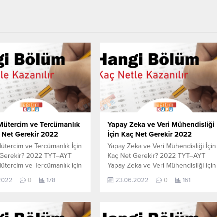
Mütercim ve Tercümanlık
Yapay Zeka ve Veri Mühendisliği
ç Net Gerekir 2022
İçin Kaç Net Gerekir 2022
ütercim ve Tercümanlık İçin
Yapay Zeka ve Veri Mühendisliği İçin
 Gerekir? 2022 TYT–AYT
Kaç Net Gerekir? 2022 TYT–AYT
ütercim ve Tercümanlık için
Yapay Zeka ve Veri Mühendisliği için
 yapmam gerekir sorusunun
kaç net yapmam gerekir sorusunun
.2022
0
178
23.06.2022
0
161
 aşağıdan öğrenebilirsiniz.
cevabını aşağıdan öğrenebilirsiniz.
er 2021 TYT-AYT sınavında
Bu veriler 2021 TYT-AYT sınavında
erleşen öğrencilerin yapmış
en son yerleşen öğrencilerin yapmı
etlerdir. YÖKATLAS YKS-
olduğu netlerdir. YÖKATLAS YKS-