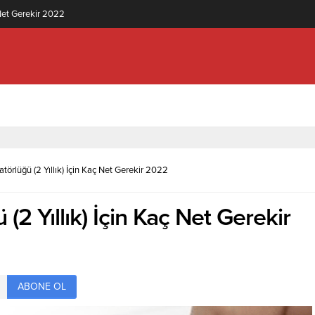
knolojisi (2 Yıllık) İçin Kaç Net Gerekir 2022
atörlüğü (2 Yıllık) İçin Kaç Net Gerekir 2022
(2 Yıllık) İçin Kaç Net Gerekir
ABONE OL