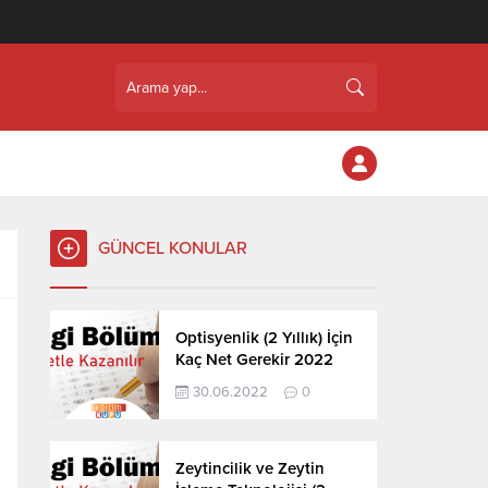
GÜNCEL KONULAR
Optisyenlik (2 Yıllık) İçin
Kaç Net Gerekir 2022
30.06.2022
0
Zeytincilik ve Zeytin