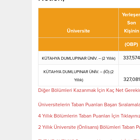
Yerleşe
Son
Üniversite
Kişinin
(OBP)
337,574
KÜTAHYA DUMLUPINAR ÜNİV. – (2 Yıllık)
KÜTAHYA DUMLUPINAR ÜNİV. – (İÖ) (2
327,081
Yıllık)
Diğer Bölümleri Kazanmak İçin Kaç Net Gereki
Üniversitelerin Taban Puanları Başarı Sıralamala
4 Yıllık Bölümlerin Taban Puanları İçin Tıklayını
2 Yıllık Üniversite (Önlisans) Bölümleri Taban Pu