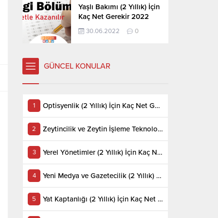
Yaşlı Bakımı (2 Yıllık) İçin
Kaç Net Gerekir 2022
30.06.2022
0
GÜNCEL KONULAR
Optisyenlik (2 Yıllık) İçin Kaç Net Gerekir 2022
Zeytincilik ve Zeytin İşleme Teknolojisi (2 Yıllık) İçin Kaç Net Gerekir 2022
Yerel Yönetimler (2 Yıllık) İçin Kaç Net Gerekir 2022
Yeni Medya ve Gazetecilik (2 Yıllık) İçin Kaç Net Gerekir 2022
Yat Kaptanlığı (2 Yıllık) İçin Kaç Net Gerekir 2022