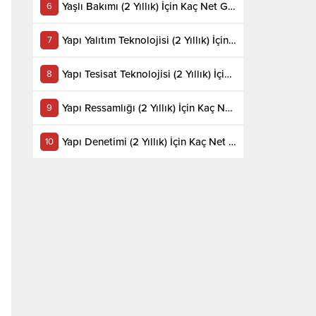
Yaşlı Bakımı (2 Yıllık) İçin Kaç Net Gerekir 2022
Yapı Yalıtım Teknolojisi (2 Yıllık) İçin Kaç Net Gerekir 2022
Yapı Tesisat Teknolojisi (2 Yıllık) İçin Kaç Net Gerekir 2022
Yapı Ressamlığı (2 Yıllık) İçin Kaç Net Gerekir 2022
Yapı Denetimi (2 Yıllık) İçin Kaç Net Gerekir 2022