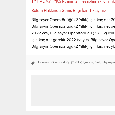
TYT VE AYT-YKS Puanınızı Hesaplamak İçin Tık
Bölüm Hakkında Geniş Bilgi İçin Tıklayınız
Bilgisayar Operatörlüğü (2 Yıllık) için kaç net 20
Bilgisayar Operatörlüğü (2 Yıllık) için kaç net g
2022 yks, Bilgisayar Operatörlüğü (2 Yıllık) için
için kaç net gerekir 2022 tyt yks, Bilgisayar Op
Bilgisayar Operatörlüğü (2 Yıllık) için kaç net yk
Bilgisayar Operatörlüğü (2 Yıllık) İçin Kaç Net
,
Bilgisayar