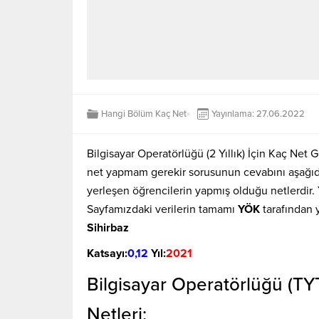
Hangi Bölüm Kaç Net
Yayınlama: 27.06.2022
Bilgisayar Operatörlüğü (2 Yıllık) İçin Kaç Net 
net yapmam gerekir sorusunun cevabını aşağıda
yerleşen öğrencilerin yapmış olduğu netlerdir
Sayfamızdaki verilerin tamamı
YÖK
tarafından 
Sihirbaz
Katsayı:
0,12
Yıl:
2021
Bilgisayar Operatörlüğü (TY
Netleri;