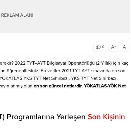
REKLAM ALANI
A
A
0
+
-
Gerekir? 2022 TYT–AYT Bilgisayar Operatörlüğü (2 Yıllık) için kaç
n öğrenebilirsiniz. Bu veriler 2021 TYT-AYT sınavında en son
. YÖKATLAS YKS-TYT Net Sihirbazı, YKS-TYT Net Sihirbazı.
yayınlanmış olan
en son güncel netlerdir. YÖKATLAS-YÖK Net
T) Programlarına Yerleşen
Son Kişinin