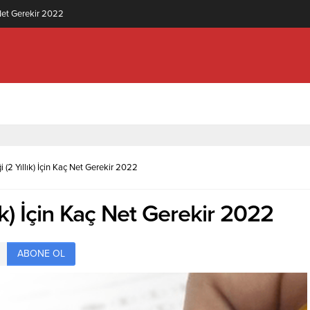
knolojisi (2 Yıllık) İçin Kaç Net Gerekir 2022
i (2 Yıllık) İçin Kaç Net Gerekir 2022
lık) İçin Kaç Net Gerekir 2022
ABONE OL