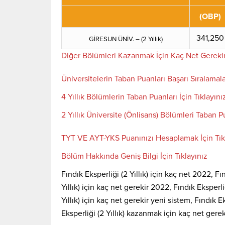
(OBP)
341,250
GİRESUN ÜNİV. – (2 Yıllık)
Diğer Bölümleri Kazanmak İçin Kaç Net Gereki
Üniversitelerin Taban Puanları Başarı Sıralamala
4 Yıllık Bölümlerin Taban Puanları İçin Tıklayını
2 Yıllık Üniversite (Önlisans) Bölümleri Taban Pu
TYT VE AYT-YKS Puanınızı Hesaplamak İçin Tık
Bölüm Hakkında Geniş Bilgi İçin Tıklayınız
Fındık Eksperliği (2 Yıllık) için kaç net 2022, Fın
Yıllık) için kaç net gerekir 2022, Fındık Eksperli
Yıllık) için kaç net gerekir yeni sistem, Fındık E
Eksperliği (2 Yıllık) kazanmak için kaç net gereki