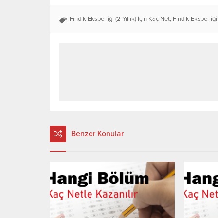
Fındık Eksperliği (2 Yıllık) İçin Kaç Net
,
Fındık Eksperliği 
Benzer Konular