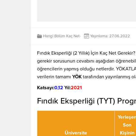
Hangi Bölüm Kaç Net
Yayınlama: 27.06.2022
Fındık Eksperliği (2 Yıllık) İçin Kaç Net Gereki
gerekir sorusunun cevabını aşağıdan öğrenebili
öğrencilerin yapmış olduğu netlerdir. YÖKATLA
verilerin tamamı
YÖK
tarafından yayınlanmış o
Katsayı:
0,12
Yıl:
2021
Fındık Eksperliği (TYT) Pro
Yerleşe
Son
Üniversite
Kişinin