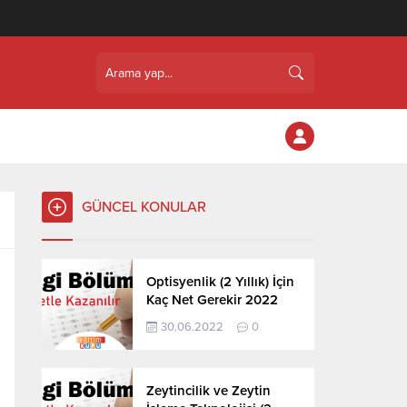
GÜNCEL KONULAR
Optisyenlik (2 Yıllık) İçin
Kaç Net Gerekir 2022
30.06.2022
0
Zeytincilik ve Zeytin