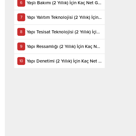
Yaşlı Bakımı (2 Yıllık) İçin Kaç Net Gerekir 2022
Yapı Yalıtım Teknolojisi (2 Yıllık) İçin Kaç Net Gerekir 2022
Yapı Tesisat Teknolojisi (2 Yıllık) İçin Kaç Net Gerekir 2022
Yapı Ressamlığı (2 Yıllık) İçin Kaç Net Gerekir 2022
Yapı Denetimi (2 Yıllık) İçin Kaç Net Gerekir 2022