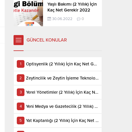
Yaşlı Bakımı (2 Yıllık) İçin
Kaç Net Gerekir 2022
30.06.2022
0
GÜNCEL KONULAR
Optisyenlik (2 Yıllık) İçin Kaç Net Gerekir 2022
Zeytincilik ve Zeytin İşleme Teknolojisi (2 Yıllık) İçin Kaç Net Gerekir 2022
Yerel Yönetimler (2 Yıllık) İçin Kaç Net Gerekir 2022
Yeni Medya ve Gazetecilik (2 Yıllık) İçin Kaç Net Gerekir 2022
Yat Kaptanlığı (2 Yıllık) İçin Kaç Net Gerekir 2022