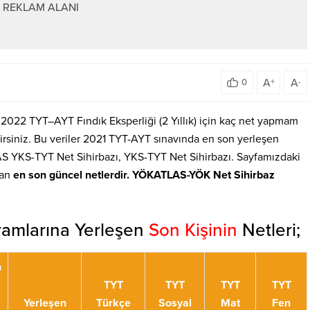
REKLAM ALANI
A
A
0
+
-
r? 2022 TYT–AYT Fındık Eksperliği (2 Yıllık) için kaç net yapmam
rsiniz. Bu veriler 2021 TYT-AYT sınavında en son yerleşen
S YKS-TYT Net Sihirbazı, YKS-TYT Net Sihirbazı. Sayfamızdaki
lan
en son güncel netlerdir. YÖKATLAS-YÖK Net Sihirbaz
gramlarına Yerleşen
Son Kişinin
Netleri;
n
TYT
TYT
TYT
TYT
Yerleşen
Türkçe
Sosyal
Mat
Fen