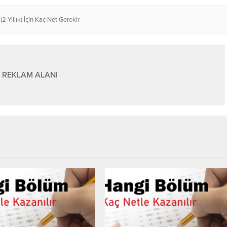
(2 Yıllık) İçin Kaç Net Gerekir
REKLAM ALANI