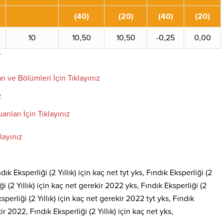
(40)
(20)
(40)
(20)
10
10,50
10,50
-0,25
0,00
r
rı ve Bölümleri İçin Tıklayınız
z
anları İçin Tıklayınız
layınız
dık Eksperliği (2 Yıllık) için kaç net tyt yks, Fındık Eksperliği (2
ği (2 Yıllık) için kaç net gerekir 2022 yks, Fındık Eksperliği (2
ksperliği (2 Yıllık) için kaç net gerekir 2022 tyt yks, Fındık
r 2022, Fındık Eksperliği (2 Yıllık) için kaç net yks,