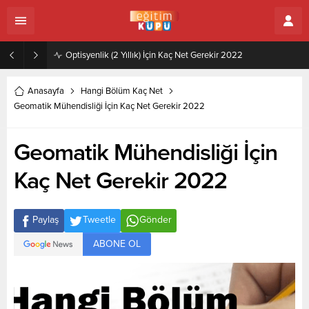
Zeytincilik ve Zeytin İşleme Teknolojisi (2 Yıllık) İçin Kaç Net Gerekir 2022
Anasayfa
Hangi Bölüm Kaç Net
Geomatik Mühendisliği İçin Kaç Net Gerekir 2022
Geomatik Mühendisliği İçin
Kaç Net Gerekir 2022
Paylaş
Tweetle
Gönder
ABONE OL