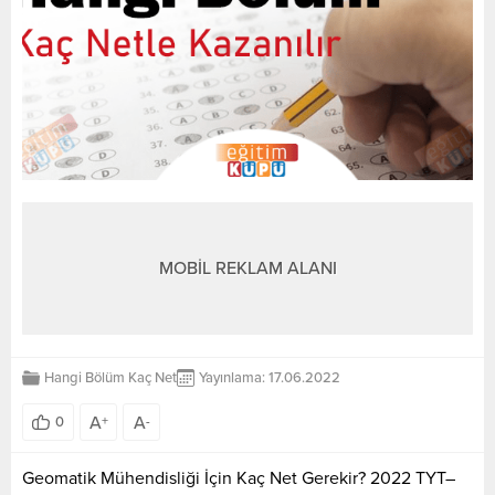
MOBİL REKLAM ALANI
Hangi Bölüm Kaç Net
Yayınlama: 17.06.2022
A
A
0
+
-
Geomatik Mühendisliği İçin Kaç Net Gerekir? 2022 TYT–